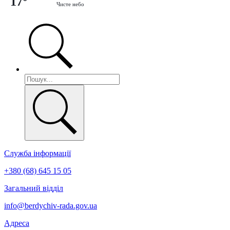
17°
Чисте небо
Служба інформації
+380 (68) 645 15 05
Загальний відділ
info@berdychiv-rada.gov.ua
Адреса