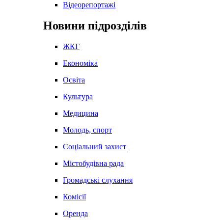
Відеорепортажі
Новини підрозділів
ЖКГ
Економіка
Освіта
Культура
Медицина
Молодь, спорт
Соціальний захист
Містобудівна рада
Громадські слухання
Комісії
Оренда