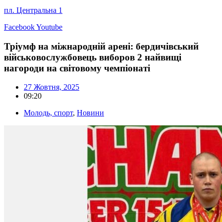
пл. Центральна 1
Facebook
Youtube
Тріумф на міжнародній арені: бердичівський
військовослужбовець виборов 2 найвищі
нагороди на світовому чемпіонаті
27 Жовтня, 2025
09:20
Молодь, спорт
,
Новини