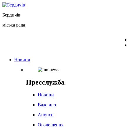
Перейти
до
Бердичів
вмісту
міська рада
Новини
Пресслужба
Новини
Важливо
Анонси
Оголошення