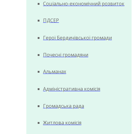
Соціально-економічний розвиток
ПДСЕР
Герої Бердичівської громади
Почесні громадяни
Альманах
Адміністративна комісія
Громадська рада
Житлова комісія