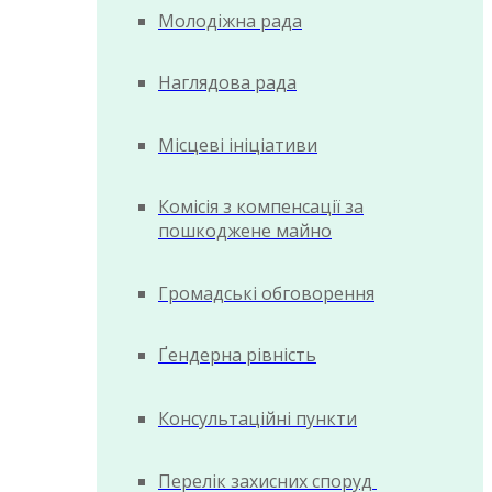
Молодіжна рада
Наглядова рада
Місцеві ініціативи
Комісія з компенсації за
пошкоджене майно
Громадські обговорення
Ґендерна рівність
Консультаційні пункти
Перелік захисних споруд