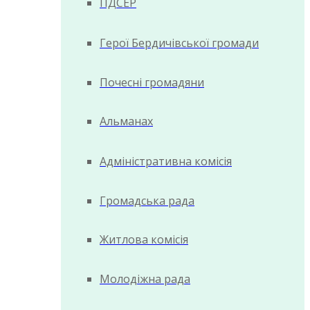
ПДСЕР
Герої Бердичівської громади
Почесні громадяни
Альманах
Адміністративна комісія
Громадська рада
Житлова комісія
Молодіжна рада