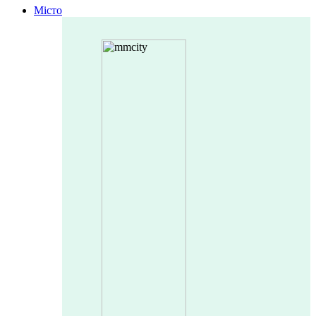
Місто