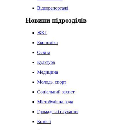
Відеорепортажі
Новини підрозділів
ЖКГ
Економіка
Освіта
Культура
Медицина
Молодь, спорт
Соціальний захист
Містобудівна рада
Громадські слухання
Комісії