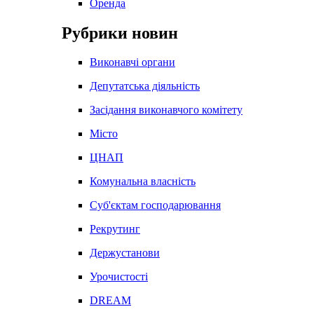
Оренда
Рубрики новин
Виконавчі органи
Депутатська діяльність
Засідання виконавчого комітету
Місто
ЦНАП
Комунальна власність
Суб'єктам господарювання
Рекрутинг
Держустанови
Урочистості
DREAM