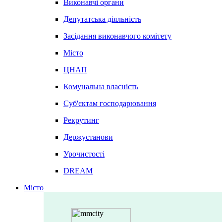
Виконавчі органи
Депутатська діяльність
Засідання виконавчого комітету
Місто
ЦНАП
Комунальна власність
Суб'єктам господарювання
Рекрутинг
Держустанови
Урочистості
DREAM
Місто