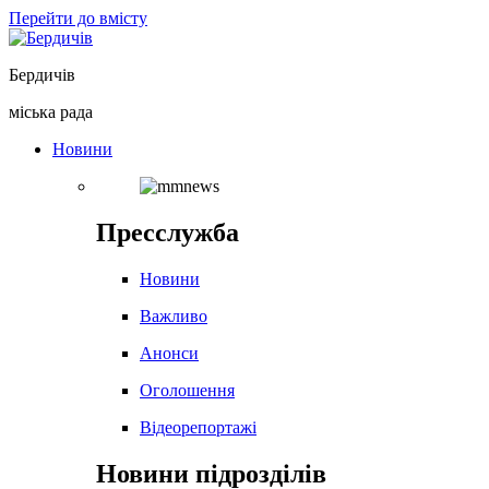
Перейти до вмісту
Бердичів
міська рада
Новини
Пресслужба
Новини
Важливо
Анонси
Оголошення
Відеорепортажі
Новини підрозділів