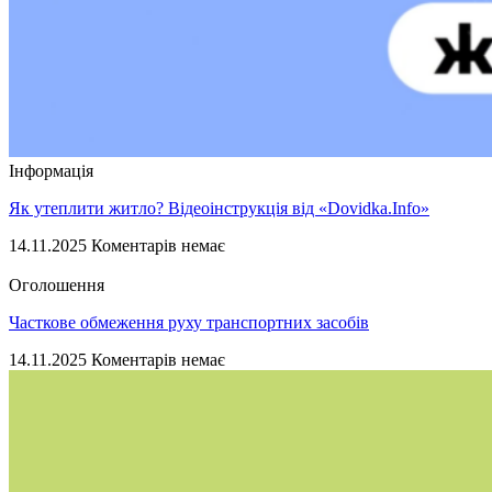
Інформація
Як утеплити житло? Відеоінструкція від «Dovidka.Info»
14.11.2025
Коментарів немає
Оголошення
Часткове обмеження руху транспортних засобів
14.11.2025
Коментарів немає