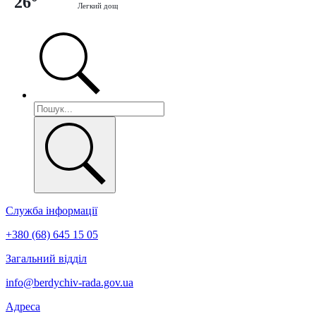
26°
Легкий дощ
Служба інформації
+380 (68) 645 15 05
Загальний відділ
info@berdychiv-rada.gov.ua
Адреса