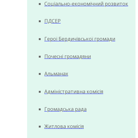
Соціально-економічний розвиток
ПДСЕР
Герої Бердичівської громади
Почесні громадяни
Альманах
Адміністративна комісія
Громадська рада
Житлова комісія