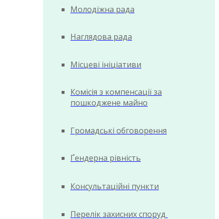
Молодіжна рада
Наглядова рада
Місцеві ініціативи
Комісія з компенсації за
пошкоджене майно
Громадські обговорення
Ґендерна рівність
Консультаційні пункти
Перелік захисних споруд