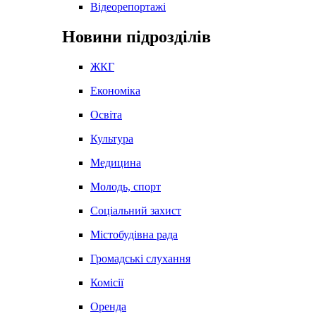
Відеорепортажі
Новини підрозділів
ЖКГ
Економіка
Освіта
Культура
Медицина
Молодь, спорт
Соціальний захист
Містобудівна рада
Громадські слухання
Комісії
Оренда