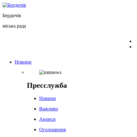
Перейти
до
Бердичів
вмісту
міська рада
Новини
Пресслужба
Новини
Важливо
Анонси
Оголошення