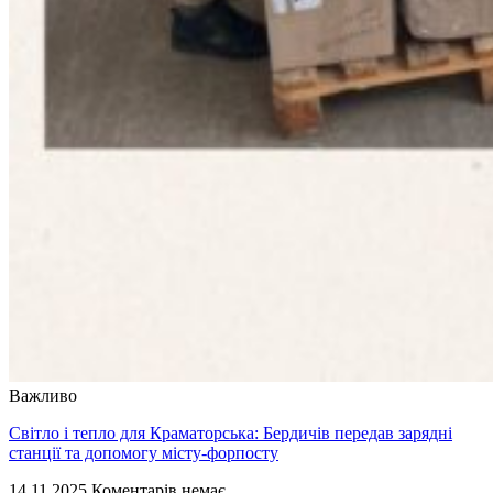
Важливо
Світло і тепло для Краматорська: Бердичів передав зарядні
станції та допомогу місту-форпосту
14.11.2025
Коментарів немає