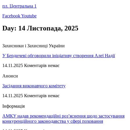
пл. Центральна 1
Facebook
Youtube
Day: 14 Листопада, 2025
Захисники і Захисниці України
У Бердичеві обговорили ініціативу створення Алеї Надії
14.11.2025
Коментарів немає
Анонси
Засідання виконавчого комітету
14.11.2025
Коментарів немає
Інформація
АМКУ надав рекомендаційні роз’яснення щодо застосування
конкуренційного законодавства у сфері поховання