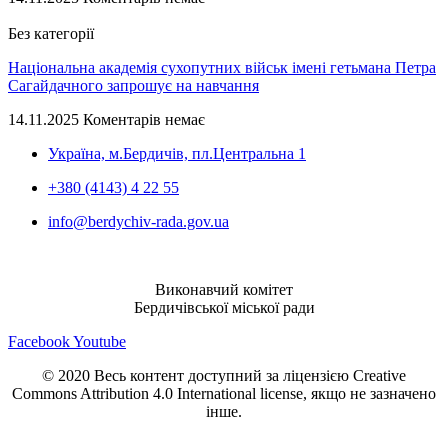
Без категорії
Національна академія сухопутних військ імені гетьмана Петра
Сагайдачного запрошує на навчання
14.11.2025
Коментарів немає
Україна, м.Бердичів, пл.Центральна 1
+380 (4143) 4 22 55
info@berdychiv-rada.gov.ua
Виконавчий комітет
Бердичівської міської ради
Facebook
Youtube
© 2020 Весь контент доступний за ліцензією Creative
Commons Attribution 4.0 International license, якщо не зазначено
інше.