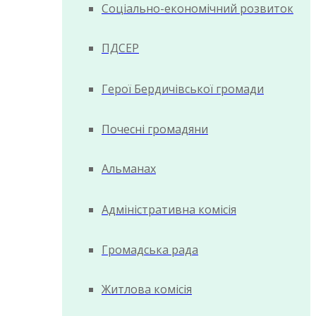
Соціально-економічний розвиток
ПДСЕР
Герої Бердичівської громади
Почесні громадяни
Альманах
Адміністративна комісія
Громадська рада
Житлова комісія