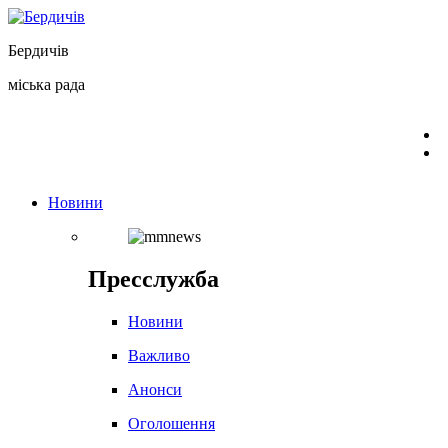
Перейти
до
Бердичів
вмісту
міська рада
Новини
Пресслужба
Новини
Важливо
Анонси
Оголошення