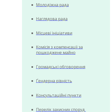
Молодіжна рада
Наглядова рада
Місцеві ініціативи
Комісія з компенсації за
пошкоджене майно
Громадські обговорення
Ґендерна рівність
Консультаційні пункти
Перелік захисних споруд