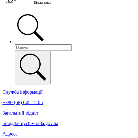
32°
Кілька хмар
Служба інформації
+380 (68) 645 15 05
Загальний відділ
info@berdychiv-rada.gov.ua
Адреса