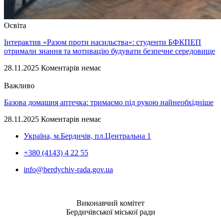
Освіта
Інтерактив «Разом проти насильства»: студенти БФКПЕП
отримали знання та мотивацію будувати безпечне середовище
28.11.2025
Коментарів немає
Важливо
Базова домашня аптечка: тримаємо під рукою найнеобхідніше
28.11.2025
Коментарів немає
Україна, м.Бердичів, пл.Центральна 1
+380 (4143) 4 22 55
info@berdychiv-rada.gov.ua
Виконавчий комітет
Бердичівської міської ради