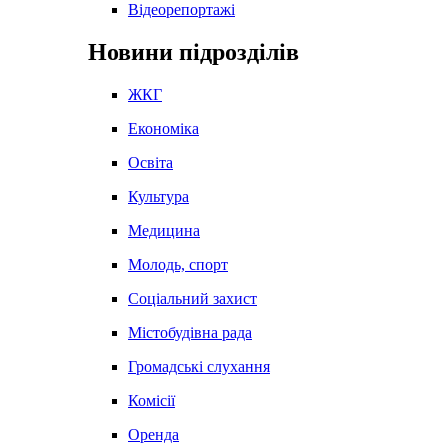
Відеорепортажі
Новини підрозділів
ЖКГ
Економіка
Освіта
Культура
Медицина
Молодь, спорт
Соціальний захист
Містобудівна рада
Громадські слухання
Комісії
Оренда