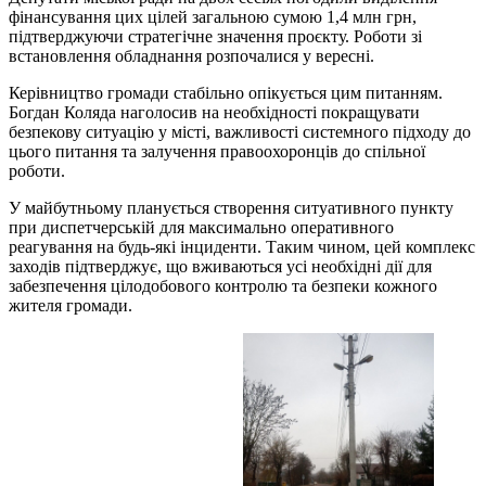
фінансування цих цілей загальною сумою 1,4 млн грн,
підтверджуючи стратегічне значення проєкту. Роботи зі
встановлення обладнання розпочалися у вересні.
Керівництво громади стабільно опікується цим питанням.
Богдан Коляда наголосив на необхідності покращувати
безпекову ситуацію у місті, важливості системного підходу до
цього питання та залучення правоохоронців до спільної
роботи.
У майбутньому планується створення ситуативного пункту
при диспетчерській для максимально оперативного
реагування на будь-які інциденти. Таким чином, цей комплекс
заходів підтверджує, що вживаються усі необхідні дії для
забезпечення цілодобового контролю та безпеки кожного
жителя громади.