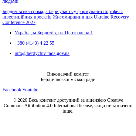
людьми
Бердичівська громада бере участь у формуванні портфеля
інвестиційних проєктів Житомирщини для Ukraine Recovery
Conference 2027
Україна, м.Бердичів, пл.Центральна 1
+380 (4143) 4 22 55
info@berdychiv-rada.gov.ua
Виконавчий комітет
Бердичівської міської ради
Facebook
Youtube
© 2020 Весь контент доступний за ліцензією Creative
Commons Attribution 4.0 International license, якщо не зазначено
інше.