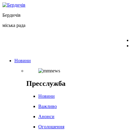
Перейти
до
Бердичів
вмісту
міська рада
Новини
Пресслужба
Новини
Важливо
Анонси
Оголошення