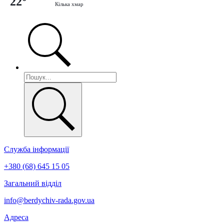
22°
Кілька хмар
Служба інформації
+380 (68) 645 15 05
Загальний відділ
info@berdychiv-rada.gov.ua
Адреса