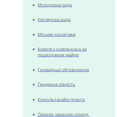
Молодіжна рада
Наглядова рада
Місцеві ініціативи
Комісія з компенсації за
пошкоджене майно
Громадські обговорення
Ґендерна рівність
Консультаційні пункти
Перелік захисних споруд