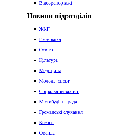
Відеорепортажі
Новини підрозділів
ЖКГ
Економіка
Освіта
Культура
Медицина
Молодь, спорт
Соціальний захист
Містобудівна рада
Громадські слухання
Комісії
Оренда