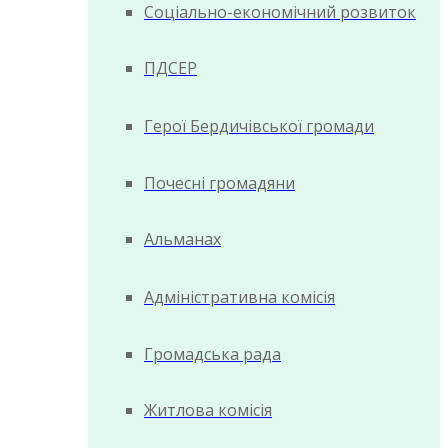
Соціально-економічний розвиток
ПДСЕР
Герої Бердичівської громади
Почесні громадяни
Альманах
Адміністративна комісія
Громадська рада
Житлова комісія