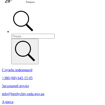
20°
Хмарно
Служба інформації
+380 (68) 645 15 05
Загальний відділ
info@berdychiv-rada.gov.ua
Адреса