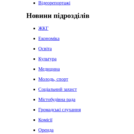
Відеорепортажі
Новини підрозділів
ЖКГ
Економіка
Освіта
Культура
Медицина
Молодь, спорт
Соціальний захист
Містобудівна рада
Громадські слухання
Комісії
Оренда