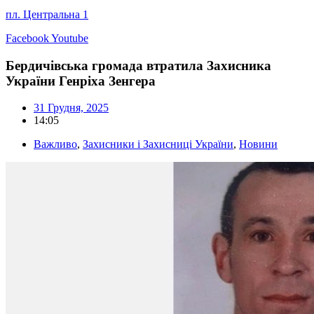
пл. Центральна 1
Facebook
Youtube
Бердичівська громада втратила Захисника
України Генріха Зенгера
31 Грудня, 2025
14:05
Важливо
,
Захисники і Захисниці України
,
Новини