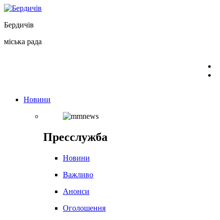
Перейти
до
Бердичів
вмісту
міська рада
Новини
Пресслужба
Новини
Важливо
Анонси
Оголошення