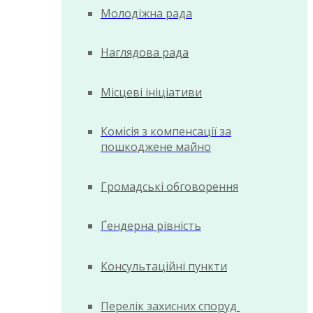
Молодіжна рада
Наглядова рада
Місцеві ініціативи
Комісія з компенсації за
пошкоджене майно
Громадські обговорення
Ґендерна рівність
Консультаційні пункти
Перелік захисних споруд