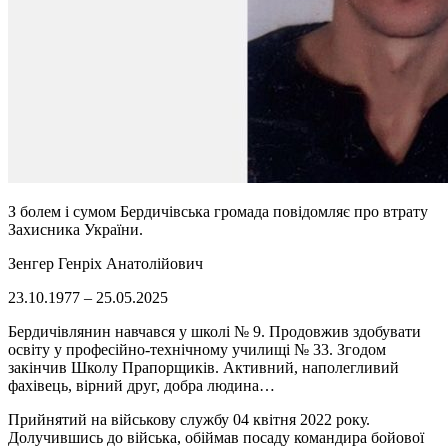
З болем і сумом Бердичівська громада повідомляє про втрату
Захисника України.
Зенгер Генріх Анатолійович
23.10.1977 – 25.05.2025
Бердичівлянин навчався у школі № 9. Продовжив здобувати
освіту у професійно-технічному училищі № 33. Згодом
закінчив Школу Прапорщиків. Активний, наполегливий
фахівець, вірний друг, добра людина…
Прийнятий на військову службу 04 квітня 2022 року.
Долучившись до війська, обіймав посаду командира бойової