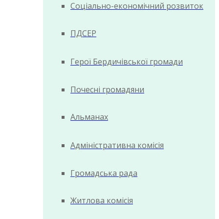
Соціально-економічний розвиток
ПДСЕР
Герої Бердичівської громади
Почесні громадяни
Альманах
Адміністративна комісія
Громадська рада
Житлова комісія