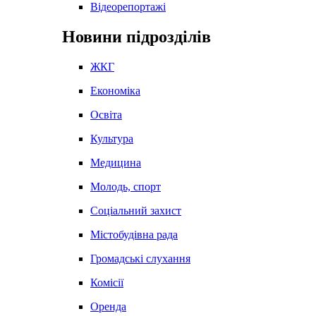
Відеорепортажі
Новини підрозділів
ЖКГ
Економіка
Освіта
Культура
Медицина
Молодь, спорт
Соціальний захист
Містобудівна рада
Громадські слухання
Комісії
Оренда