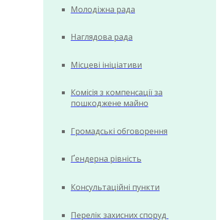
Молодіжна рада
Наглядова рада
Місцеві ініціативи
Комісія з компенсації за
пошкоджене майно
Громадські обговорення
Ґендерна рівність
Консультаційні пункти
Перелік захисних споруд