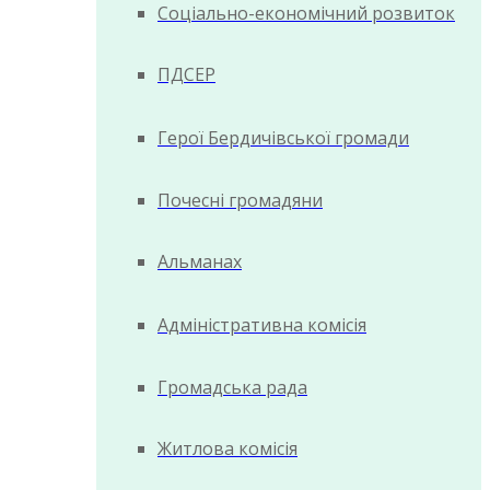
Соціально-економічний розвиток
ПДСЕР
Герої Бердичівської громади
Почесні громадяни
Альманах
Адміністративна комісія
Громадська рада
Житлова комісія