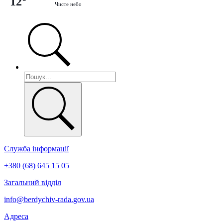
12°
Чисте небо
Служба інформації
+380 (68) 645 15 05
Загальний відділ
info@berdychiv-rada.gov.ua
Адреса