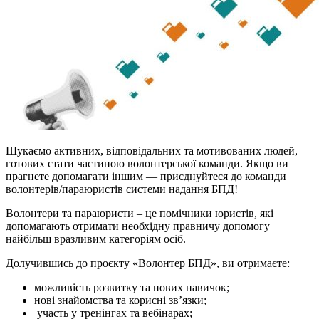
Шукаємо активних, відповідальних та мотивованих людей,
готових стати частиною волонтерської команди. Якщо ви
прагнете допомагати іншим — приєднуйтеся до команди
волонтерів/параюристів системи надання БПД!
Волонтери та параюристи – це помічники юристів, які
допомагають отримати необхідну правничу допомогу
найбільш вразливим категоріям осіб.
Долучившись до проєкту «Волонтер БПД», ви отримаєте:
можливість розвитку та нових навичок;
нові знайомства та корисні зв’язки;
участь у тренінгах та вебінарах;