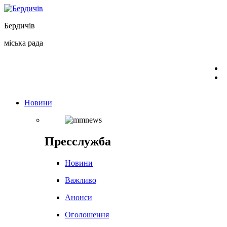
Перейти
до
Бердичів
вмісту
міська рада
Новини
Пресслужба
Новини
Важливо
Анонси
Оголошення