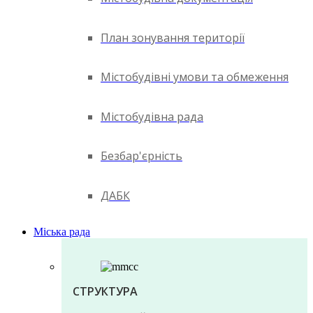
План зонування території
Містобудівні умови та обмеження
Містобудівна рада
Безбар'єрність
ДАБК
Міська рада
СТРУКТУРА