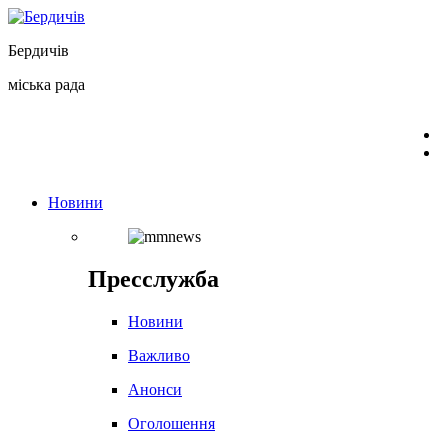
Перейти
до
Бердичів
вмісту
міська рада
Новини
Пресслужба
Новини
Важливо
Анонси
Оголошення