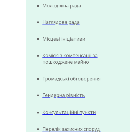
Молодіжна рада
Наглядова рада
Місцеві ініціативи
Комісія з компенсації за
пошкоджене майно
Громадські обговорення
Ґендерна рівність
Консультаційні пункти
Перелік захисних споруд