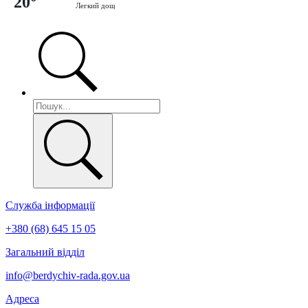
20°
Легкий дощ
Служба інформації
+380 (68) 645 15 05
Загальний відділ
info@berdychiv-rada.gov.ua
Адреса