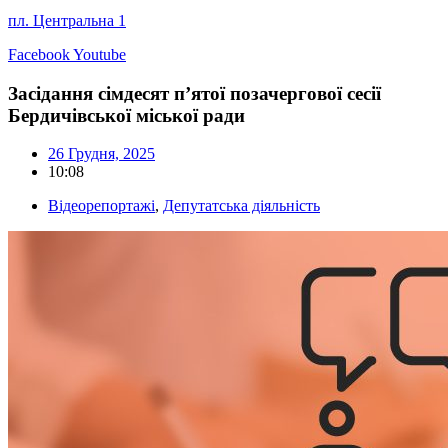
пл. Центральна 1
Facebook
Youtube
Засідання сімдесят п’ятої позачергової сесії
Бердичівської міської ради
26 Грудня, 2025
10:08
Відеорепортажі
,
Депутатська діяльність