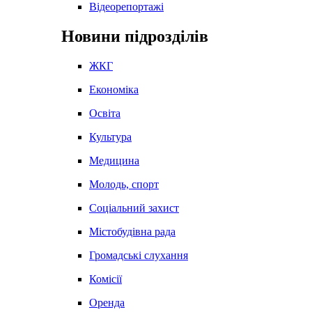
Відеорепортажі
Новини підрозділів
ЖКГ
Економіка
Освіта
Культура
Медицина
Молодь, спорт
Соціальний захист
Містобудівна рада
Громадські слухання
Комісії
Оренда