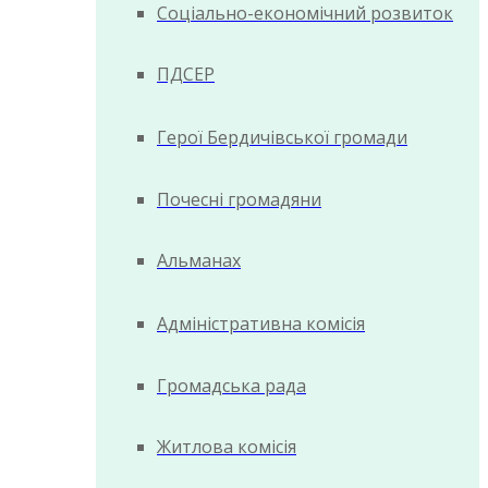
Соціально-економічний розвиток
ПДСЕР
Герої Бердичівської громади
Почесні громадяни
Альманах
Адміністративна комісія
Громадська рада
Житлова комісія