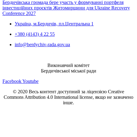
Бердичівська громада бере участь у формуванні портфеля
інвестиційних проєктів Житомирщини для Ukraine Recovery
Conference 2027
Україна, м.Бердичів, пл.Центральна 1
+380 (4143) 4 22 55
info@berdychiv-rada.gov.ua
Виконавчий комітет
Бердичівської міської ради
Facebook
Youtube
© 2020 Весь контент доступний за ліцензією Creative
Commons Attribution 4.0 International license, якщо не зазначено
інше.