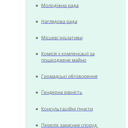
Молодіжна рада
Наглядова рада
Місцеві ініціативи
Комісія з компенсації за
пошкоджене майно
Громадські обговорення
Ґендерна рівність
Консультаційні пункти
Перелік захисних споруд