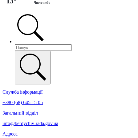
13°
Чисте небо
Служба інформації
+380 (68) 645 15 05
Загальний відділ
info@berdychiv-rada.gov.ua
Адреса