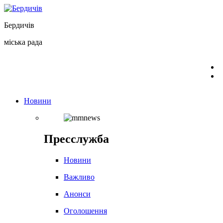
Перейти
до
Бердичів
вмісту
міська рада
Новини
Пресслужба
Новини
Важливо
Анонси
Оголошення