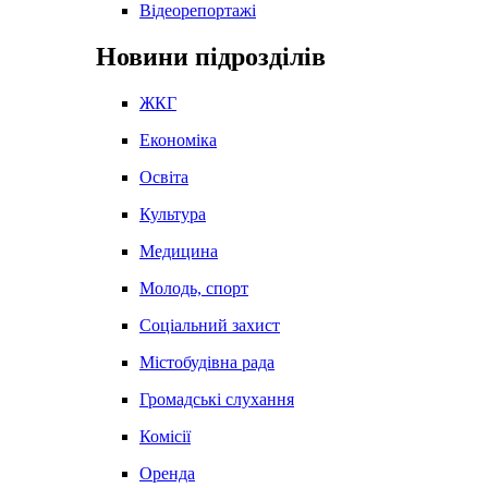
Відеорепортажі
Новини підрозділів
ЖКГ
Економіка
Освіта
Культура
Медицина
Молодь, спорт
Соціальний захист
Містобудівна рада
Громадські слухання
Комісії
Оренда