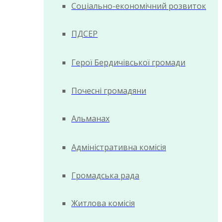
Соціально-економічний розвиток
ПДСЕР
Герої Бердичівської громади
Почесні громадяни
Альманах
Адміністративна комісія
Громадська рада
Житлова комісія