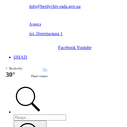
info@berdychiv-rada.gov.ua
Адреса
пл. Центральна 1
Facebook
Youtube
ЦНАП
Berdychiv
30°
Рвані хмари