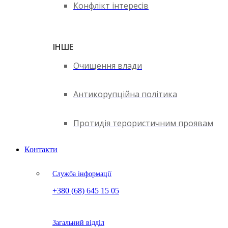
Конфлікт інтересів
ІНШЕ
Очищення влади
Антикорупційна політика
Протидія терористичним проявам
Контакти
Служба інформації
+380 (68) 645 15 05
Загальний відділ