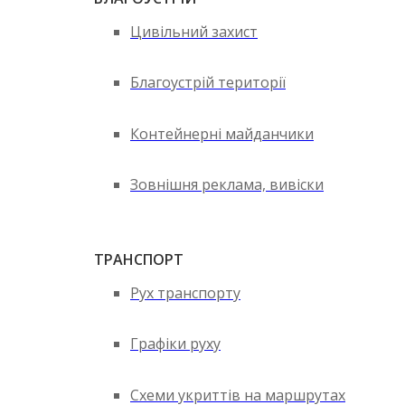
Цивільний захист
Благоустрій території
Контейнерні майданчики
Зовнішня реклама, вивіски
ТРАНСПОРТ
Рух транспорту
Графіки руху
Схеми укриттів на маршрутах