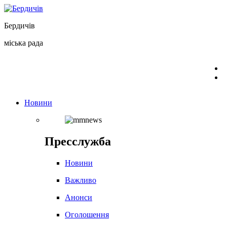
Перейти
до
Бердичів
вмісту
міська рада
Новини
Пресслужба
Новини
Важливо
Анонси
Оголошення