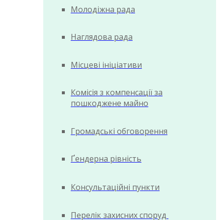
Молодіжна рада
Наглядова рада
Місцеві ініціативи
Комісія з компенсації за
пошкоджене майно
Громадські обговорення
Ґендерна рівність
Консультаційні пункти
Перелік захисних споруд