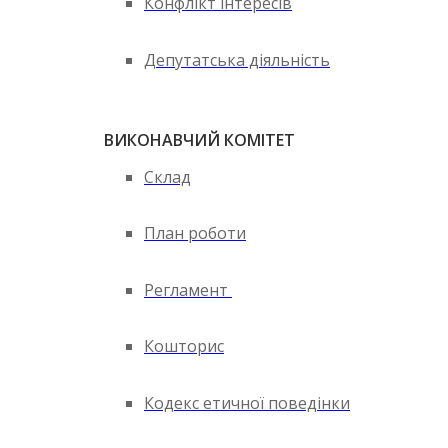
Конфлікт інтересів
Депутатська діяльність
ВИКОНАВЧИЙ КОМІТЕТ
Склад
План роботи
Регламент
Кошторис
Кодекс етичної поведінки