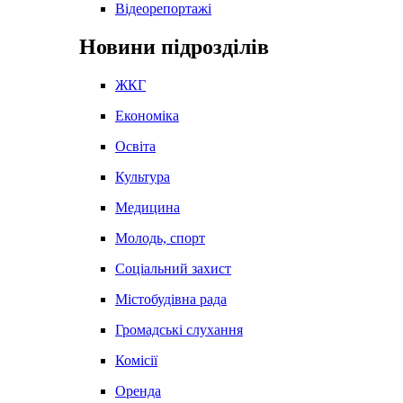
Відеорепортажі
Новини підрозділів
ЖКГ
Економіка
Освіта
Культура
Медицина
Молодь, спорт
Соціальний захист
Містобудівна рада
Громадські слухання
Комісії
Оренда