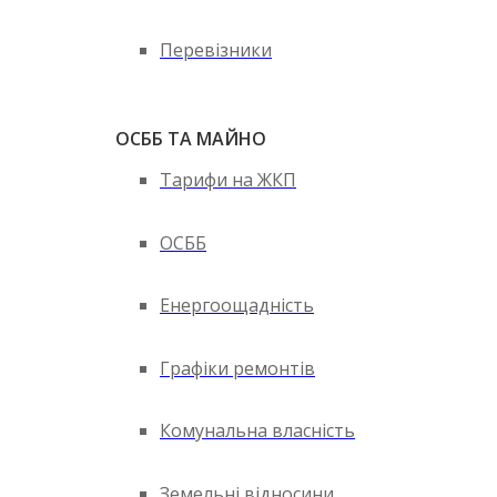
Перевізники
ОСББ ТА МАЙНО
Тарифи на ЖКП
ОСББ
Енергоощадність
Графіки ремонтів
Комунальна власність
Земельні відносини