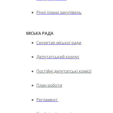
Річні плани закупівель
МІСЬКА РАДА
Секретар міської ради
Депутатський корпус
Постійні депутатські комісії
План роботи
Регламент