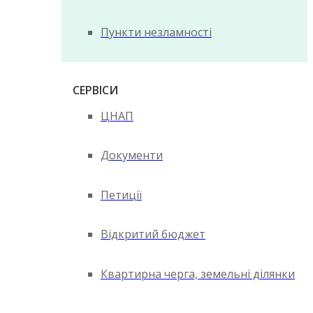
Пункти незламності
СЕРВІСИ
ЦНАП
Документи
Петиції
Відкритий бюджет
Квартирна черга, земельні ділянки