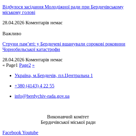
Відбулося засідання Молодіжної ради при Бердичівському
міському голові
28.04.2026
Коментарів немає
Важливо
Струни пам’яті: у Бердичеві вшанували сорокові роковини
Чорнобильської катастрофи
28.04.2026
Коментарів немає
«
Page
1
Page
2
»
Україна, м.Бердичів, пл.Центральна 1
+380 (4143) 4 22 55
info@berdychiv-rada.gov.ua
Виконавчий комітет
Бердичівської міської ради
Facebook
Youtube