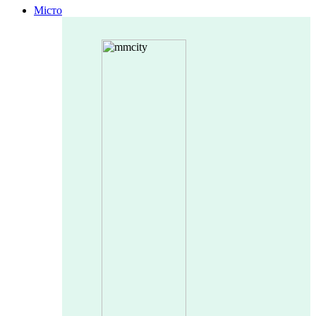
Місто