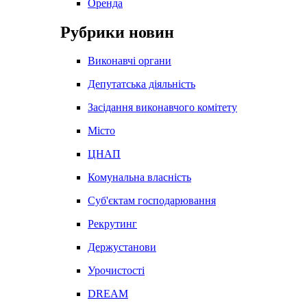
Оренда
Рубрики новин
Виконавчі органи
Депутатська діяльність
Засідання виконавчого комітету
Місто
ЦНАП
Комунальна власність
Суб'єктам господарювання
Рекрутинг
Держустанови
Урочистості
DREAM