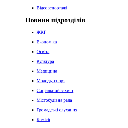
Відеорепортажі
Новини підрозділів
ЖКГ
Економіка
Освіта
Культура
Медицина
Молодь, спорт
Соціальний захист
Містобудівна рада
Громадські слухання
Комісії