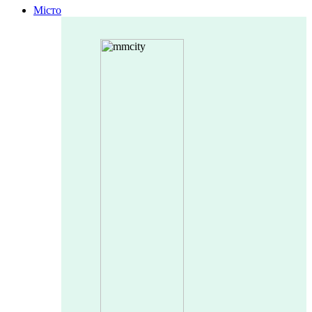
Місто