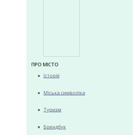
ПРО МІСТО
Історія
Міська символіка
Туризм
Брендбук