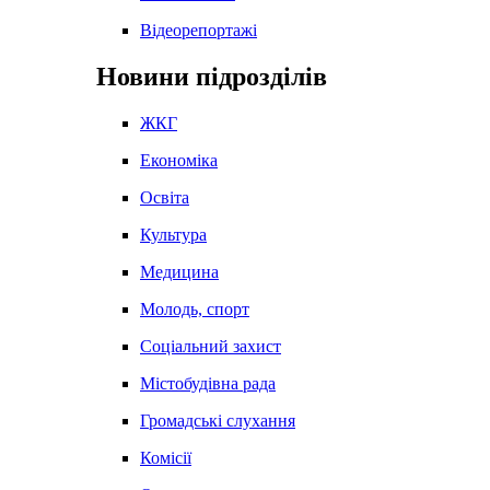
Відеорепортажі
Новини підрозділів
ЖКГ
Економіка
Освіта
Культура
Медицина
Молодь, спорт
Соціальний захист
Містобудівна рада
Громадські слухання
Комісії