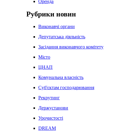
Оренда
Рубрики новин
Виконавчі органи
Депутатська діяльність
Засідання виконавчого комітету
Місто
ЦНАП
Комунальна власність
Суб'єктам господарювання
Рекрутинг
Держустанови
Урочистості
DREAM