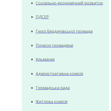
Соціально-економічний розвиток
ПДСЕР
Герої Бердичівської громади
Почесні громадяни
Альманах
Адміністративна комісія
Громадська рада
Житлова комісія