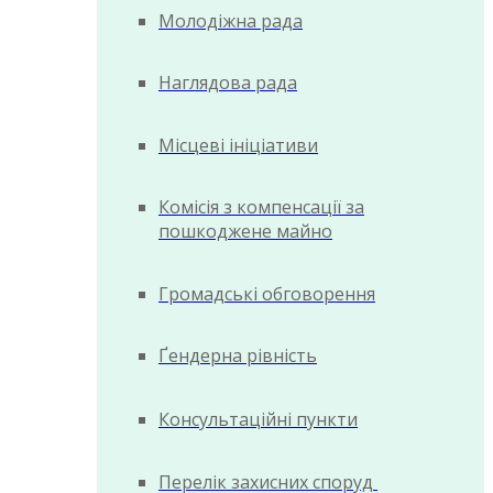
Молодіжна рада
Наглядова рада
Місцеві ініціативи
Комісія з компенсації за
пошкоджене майно
Громадські обговорення
Ґендерна рівність
Консультаційні пункти
Перелік захисних споруд