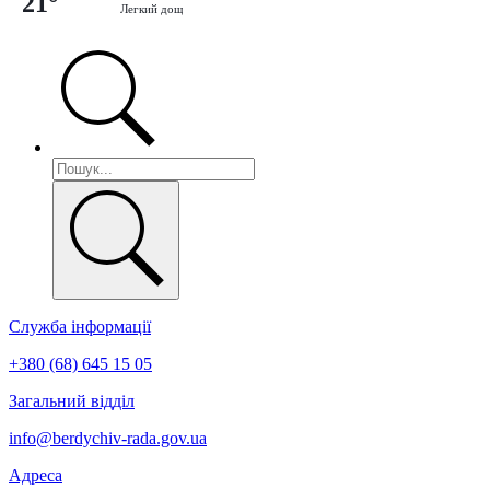
21°
Легкий дощ
Служба інформації
+380 (68) 645 15 05
Загальний відділ
info@berdychiv-rada.gov.ua
Адреса