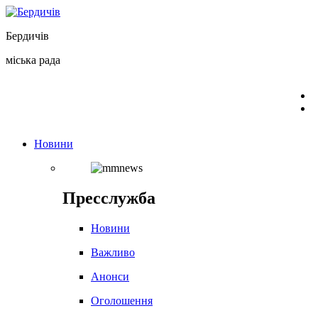
Перейти
до
Бердичів
вмісту
міська рада
Новини
Пресслужба
Новини
Важливо
Анонси
Оголошення