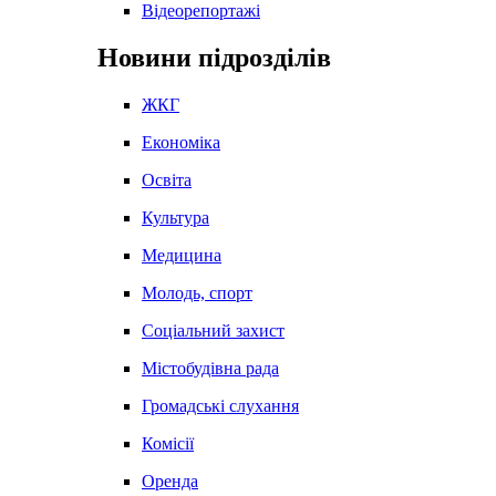
Відеорепортажі
Новини підрозділів
ЖКГ
Економіка
Освіта
Культура
Медицина
Молодь, спорт
Соціальний захист
Містобудівна рада
Громадські слухання
Комісії
Оренда