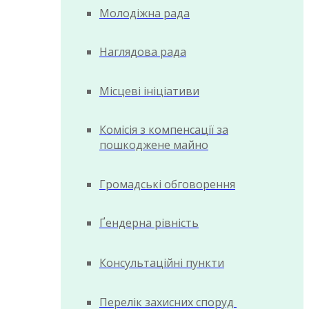
Молодіжна рада
Наглядова рада
Місцеві ініціативи
Комісія з компенсації за
пошкоджене майно
Громадські обговорення
Ґендерна рівність
Консультаційні пункти
Перелік захисних споруд