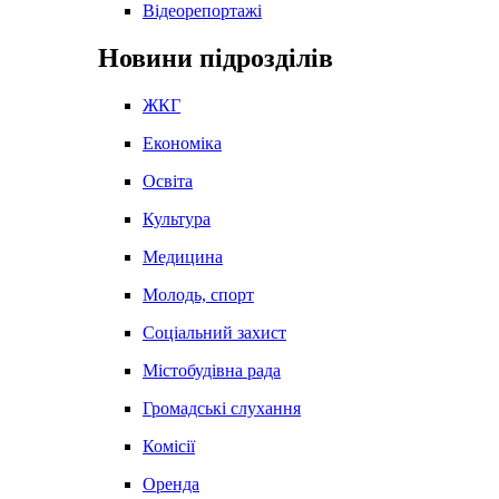
Відеорепортажі
Новини підрозділів
ЖКГ
Економіка
Освіта
Культура
Медицина
Молодь, спорт
Соціальний захист
Містобудівна рада
Громадські слухання
Комісії
Оренда