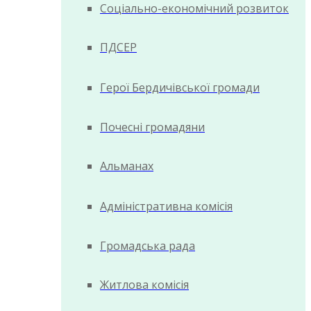
Соціально-економічний розвиток
ПДСЕР
Герої Бердичівської громади
Почесні громадяни
Альманах
Адміністративна комісія
Громадська рада
Житлова комісія