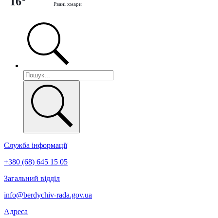
16°
Рвані хмари
Служба інформації
+380 (68) 645 15 05
Загальний відділ
info@berdychiv-rada.gov.ua
Адреса