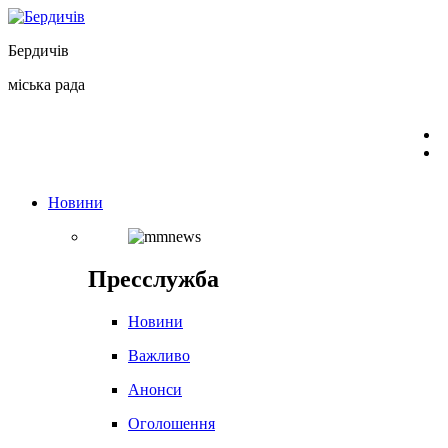
Перейти
до
Бердичів
вмісту
міська рада
Новини
Пресслужба
Новини
Важливо
Анонси
Оголошення