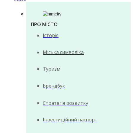
ПРО МІСТО
Історія
Міська символіка
Туризм
Брендбук
Стратегія розвитку
Інвестиційний паспорт