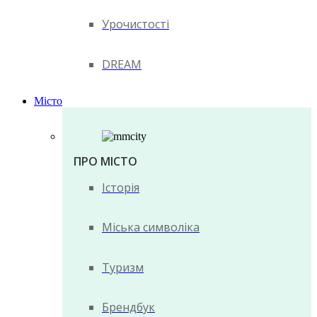
Урочистості
DREAM
Місто
ПРО МІСТО
Історія
Міська символіка
Туризм
Брендбук