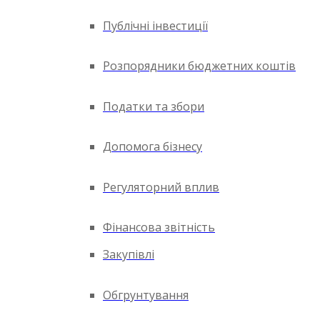
Публічні інвестиції
Розпорядники бюджетних коштів
Податки та збори
Допомога бізнесу
Регуляторний вплив
Фінансова звітність
Закупівлі
Обгрунтування