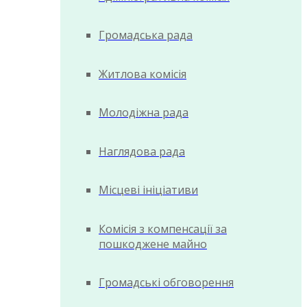
Громадська рада
Житлова комісія
Молодіжна рада
Наглядова рада
Місцеві ініціативи
Комісія з компенсації за
пошкоджене майно
Громадські обговорення