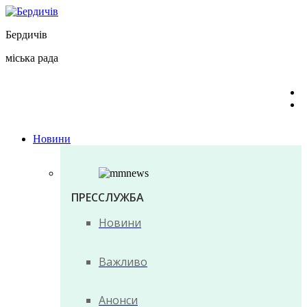
Перейти
до
Бердичів
вмісту
міська рада
Новини
ПРЕССЛУЖБА
Новини
Важливо
Анонси