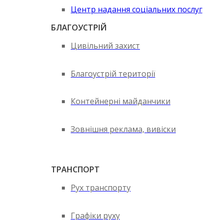
Центр надання соціальних послуг
БЛАГОУСТРІЙ
Цивільний захист
Благоустрій території
Контейнерні майданчики
Зовнішня реклама, вивіски
ТРАНСПОРТ
Рух транспорту
Графіки руху