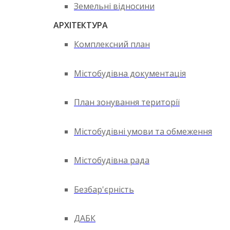
Земельні відносини
АРХІТЕКТУРА
Комплексний план
Містобудівна документація
План зонування території
Містобудівні умови та обмеження
Містобудівна рада
Безбар'єрність
ДАБК