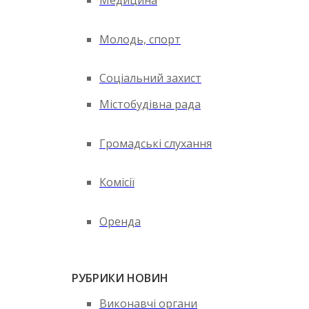
Медицина
Молодь, спорт
Соціальний захист
Містобудівна рада
Громадські слухання
Комісії
Оренда
РУБРИКИ НОВИН
Виконавчі органи