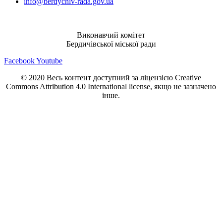
info@berdychiv-rada.gov.ua
Виконавчий комітет
Бердичівської міської ради
Facebook
Youtube
© 2020 Весь контент доступний за ліцензією Creative
Commons Attribution 4.0 International license, якщо не зазначено
інше.