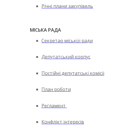
Річні плани закупівель
МІСЬКА РАДА
Секретар міської ради
Депутатський корпус
Постійні депутатські комісії
План роботи
Регламент
Конфлікт інтересів