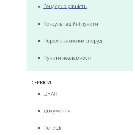
Ґендерна рівність
Консультаційні пункти
Перелік захисних споруд
Пункти незламності
СЕРВІСИ
ЦНАП
Документи
Петиції