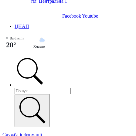
пл. Центральна 1
Facebook
Youtube
ЦНАП
Berdychiv
20°
Хмарно
Служба інформації