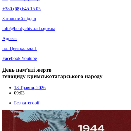
+380 (68) 645 15 05
Загальний відділ
info@berdychiv-rada.gov.ua
Адреса
пл. Центральна 1
Facebook
Youtube
День пам’яті жертв
геноциду кримськотатарського народу
18 Травня, 2026
09:03
Без категорії