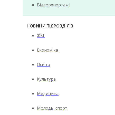
Відеорепортажі
НОВИНИ ПІДРОЗДІЛІВ
ЖКГ
Економіка
Освіта
Культура
Медицина
Молодь, спорт