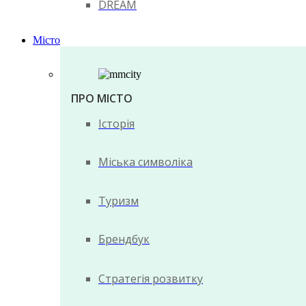
DREAM
Місто
ПРО МІСТО
Історія
Міська символіка
Туризм
Брендбук
Стратегія розвитку