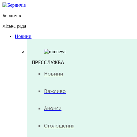
Перейти
до
Бердичів
вмісту
міська рада
Новини
ПРЕССЛУЖБА
Новини
Важливо
Анонси
Оголошення