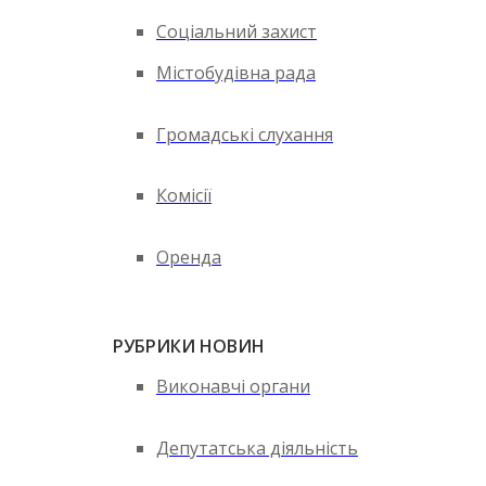
Соціальний захист
Містобудівна рада
Громадські слухання
Комісії
Оренда
РУБРИКИ НОВИН
Виконавчі органи
Депутатська діяльність