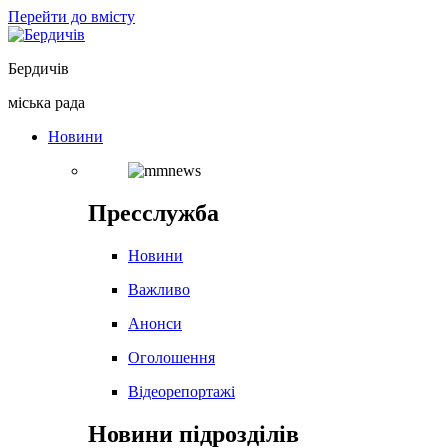
Перейти до вмісту
Бердичів
міська рада
Новини
Пресслужба
Новини
Важливо
Анонси
Оголошення
Відеорепортажі
Новини підрозділів