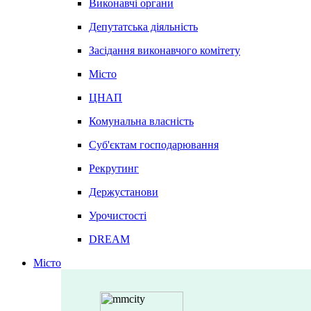
Виконавчі органи
Депутатська діяльність
Засідання виконавчого комітету
Місто
ЦНАП
Комунальна власність
Суб'єктам господарювання
Рекрутинг
Держустанови
Урочистості
DREAM
Місто