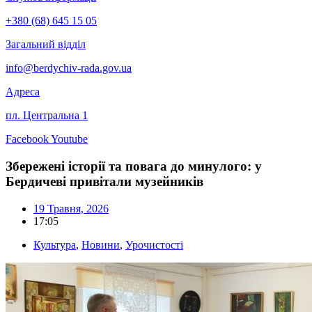
+380 (68) 645 15 05
Загальний відділ
info@berdychiv-rada.gov.ua
Адреса
пл. Центральна 1
Facebook
Youtube
Збережені історії та повага до минулого: у
Бердичеві привітали музейників
19 Травня, 2026
17:05
Культура
,
Новини
,
Урочистості