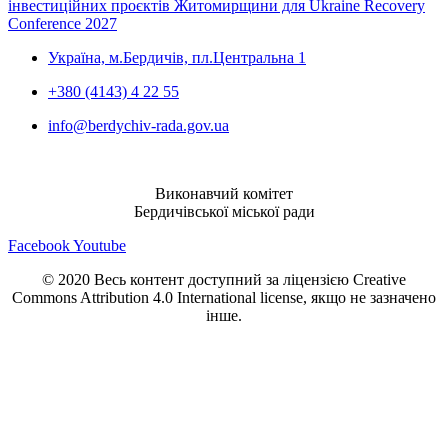
інвестиційних проєктів Житомирщини для Ukraine Recovery
Conference 2027
Україна, м.Бердичів, пл.Центральна 1
+380 (4143) 4 22 55
info@berdychiv-rada.gov.ua
Виконавчий комітет
Бердичівської міської ради
Facebook
Youtube
© 2020 Весь контент доступний за ліцензією Creative
Commons Attribution 4.0 International license, якщо не зазначено
інше.