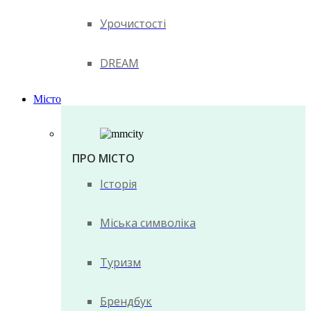
Урочистості
DREAM
Місто
ПРО МІСТО
Історія
Міська символіка
Туризм
Брендбук