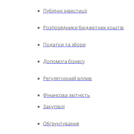
Публічні інвестиції
Розпорядники бюджетних коштів
Податки та збори
Допомога бізнесу
Регуляторний вплив
Фінансова звітність
Закупівлі
Обгрунтування