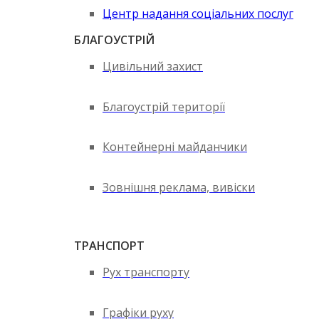
Центр надання соціальних послуг
БЛАГОУСТРІЙ
Цивільний захист
Благоустрій території
Контейнерні майданчики
Зовнішня реклама, вивіски
ТРАНСПОРТ
Рух транспорту
Графіки руху