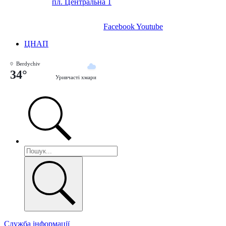
пл. Центральна 1
Facebook
Youtube
ЦНАП
Berdychiv
34°
Уривчасті хмари
Служба інформації