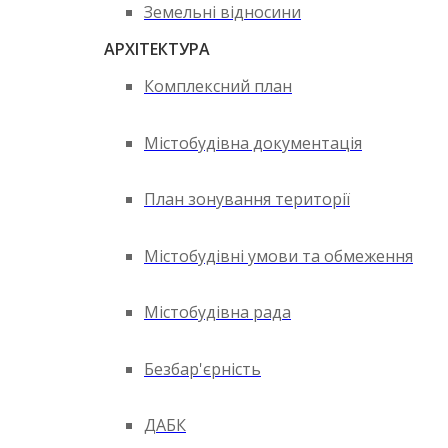
Земельні відносини
АРХІТЕКТУРА
Комплексний план
Містобудівна документація
План зонування території
Містобудівні умови та обмеження
Містобудівна рада
Безбар'єрність
ДАБК