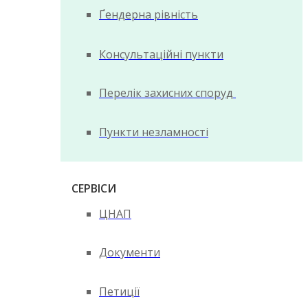
Ґендерна рівність
Консультаційні пункти
Перелік захисних споруд
Пункти незламності
СЕРВІСИ
ЦНАП
Документи
Петиції