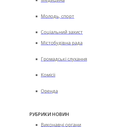
Медицина
Молодь, спорт
Соціальний захист
Містобудівна рада
Громадські слухання
Комісії
Оренда
РУБРИКИ НОВИН
Виконавчі органи