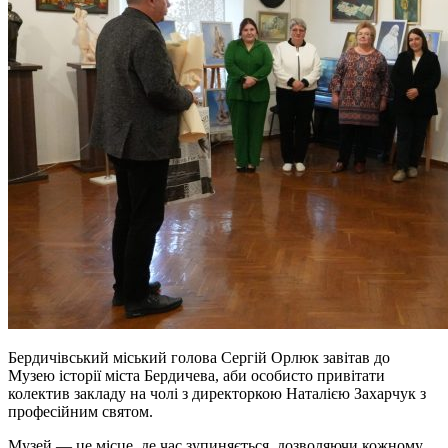
Бердичівський міський голова Сергій Орлюк завітав до
Музею історії міста Бердичева, аби особисто привітати
колектив закладу на чолі з директоркою Наталією Захарчук з
професійним святом.
Музей — це місце, де час зупиняється, дозволяючи кожному