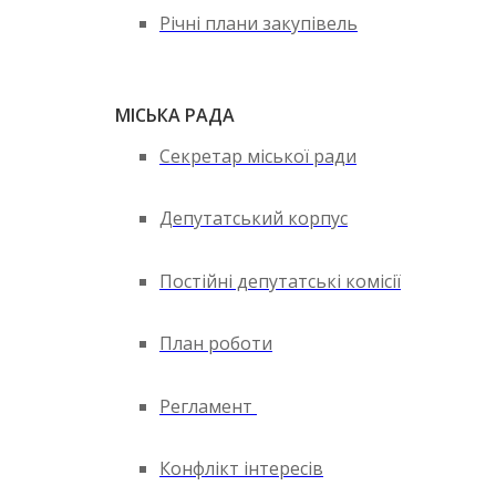
Річні плани закупівель
МІСЬКА РАДА
Секретар міської ради
Депутатський корпус
Постійні депутатські комісії
План роботи
Регламент
Конфлікт інтересів