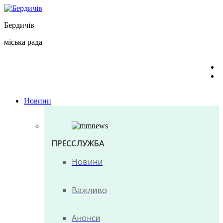
Перейти
до
Бердичів
вмісту
міська рада
Новини
ПРЕССЛУЖБА
Новини
Важливо
Анонси