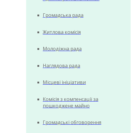
Громадська рада
Житлова комісія
Молодіжна рада
Наглядова рада
Місцеві ініціативи
Комісія з компенсації за
пошкоджене майно
Громадські обговорення