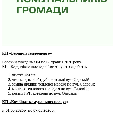
КП «Бердичівтеплоенерго»
Робочий тиждень з 04 по 08 травня 2026 року
КП “Бердичівтеплоенерго” виконуються роботи:
чистка котлів;
чистка димової труби котельні вул. Одеській;
заміна ділянки теплової мережі по вул. Садовій;
монтаж теплового колодязя по вул. Садовій;
ревізія ГРП котелень по вул. Одеській.
КП «Комбінат комунальних послуг
»
з 01.05.2026р по 07.05.2026р.