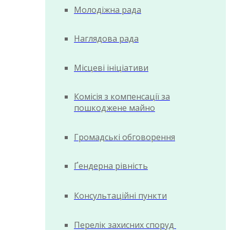
Молодіжна рада
Наглядова рада
Місцеві ініціативи
Комісія з компенсації за
пошкоджене майно
Громадські обговорення
Ґендерна рівність
Консультаційні пункти
Перелік захисних споруд