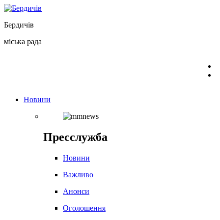
Перейти
до
Бердичів
вмісту
міська рада
Новини
Пресслужба
Новини
Важливо
Анонси
Оголошення