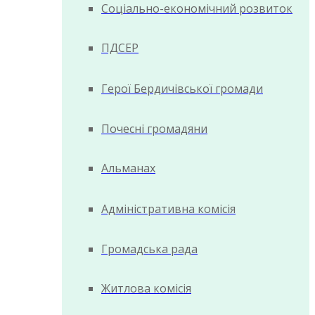
Соціально-економічний розвиток
ПДСЕР
Герої Бердичівської громади
Почесні громадяни
Альманах
Адміністративна комісія
Громадська рада
Житлова комісія