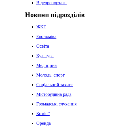
Відеорепортажі
Новини підрозділів
ЖКГ
Економіка
Освіта
Культура
Медицина
Молодь, спорт
Соціальний захист
Містобудівна рада
Громадські слухання
Комісії
Оренда