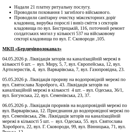
Надали 21 платну ритуальну послугу.
Проводили поховання 1 загиблого військового.
Проводили санітарну очистку міжсекторних доріг
кладовищ, вирубка порослі і вивіз сміття з секторів
кладовища по вул. Бистрицькій, 116, поточний ремонт
солдатських могил у кількості 537 на військовому
секторі кладовища по вул. Г. Сковороди ,105.
МКП «Бердичівводоканал»
04.05.2026 р. Ліквідація заторів на каналізаційній мережі в
кількості 6 шт. – вул. Миру, 5, 7, вул. Європейська, 12, вул.
Артилеристів, 4, вул. Варварівська, 7, вул. Газопровідна, 23.
05.05.2026 р. Ліквідація прориву на водопровідній мережі по
вул. Святослава Хороброго, 43. Ліквідація заторів на
каналізаційній мережі в кількості 4 шт. – вул. Одеська, 36/1,
вул. Богунська, 22, вул. Семенівська, 23, 37.
06.05.2026 р. Ліквідація проривів на водопровідній мережі по
вул. Варварівська, 12. Приєднання до водопровідної мережі по
вул. Семенівська, 29в. Ліквідація заторів на каналізаційній
мережі в кількості 5 шт. – вул. Одеська, 55. вул. Святослава
Хороброго, 22, вул. Г. Сковороди, 99, вул. Вінницька, 71, вул.
Руська, 12.