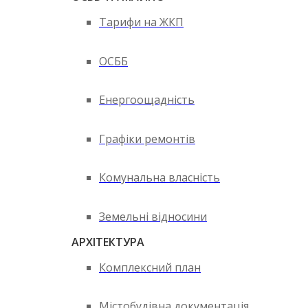
Тарифи на ЖКП
ОСББ
Енергоощадність
Графіки ремонтів
Комунальна власність
Земельні відносини
АРХІТЕКТУРА
Комплексний план
Містобудівна документація