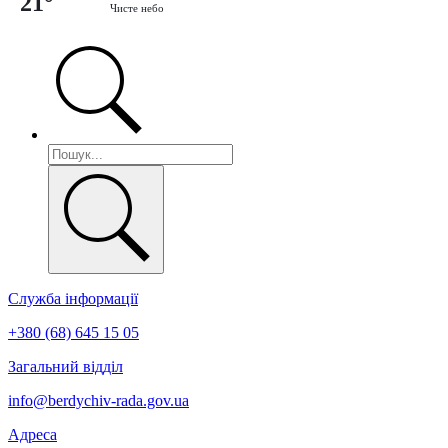
21°
Чисте небо
Служба інформації
+380 (68) 645 15 05
Загальний відділ
info@berdychiv-rada.gov.ua
Адреса