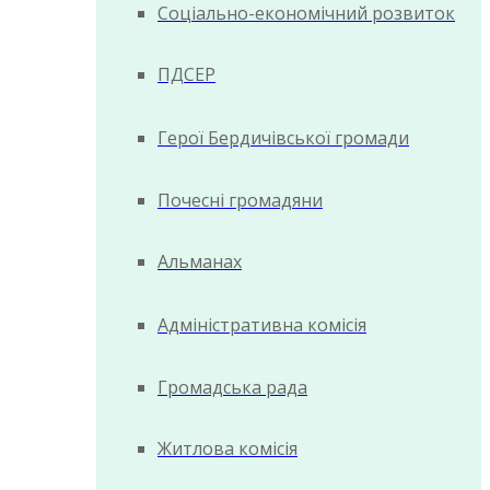
Соціально-економічний розвиток
ПДСЕР
Герої Бердичівської громади
Почесні громадяни
Альманах
Адміністративна комісія
Громадська рада
Житлова комісія