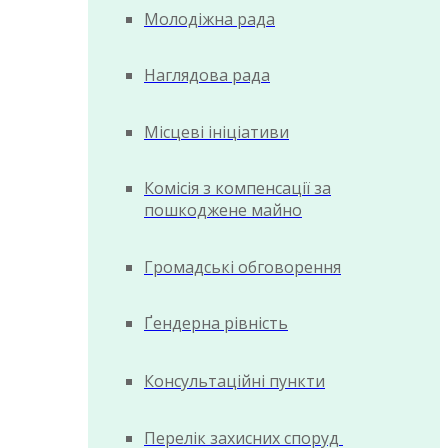
Молодіжна рада
Наглядова рада
Місцеві ініціативи
Комісія з компенсації за
пошкоджене майно
Громадські обговорення
Ґендерна рівність
Консультаційні пункти
Перелік захисних споруд