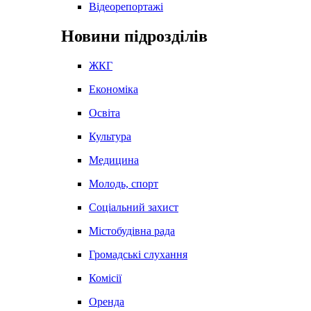
Відеорепортажі
Новини підрозділів
ЖКГ
Економіка
Освіта
Культура
Медицина
Молодь, спорт
Соціальний захист
Містобудівна рада
Громадські слухання
Комісії
Оренда