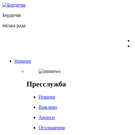
Перейти
до
Бердичів
вмісту
міська рада
Новини
Пресслужба
Новини
Важливо
Анонси
Оголошення