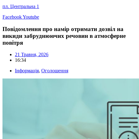
пл. Центральна 1
Facebook
Youtube
Повідомлення про намір отримати дозвіл на
викиди забруднюючих речовин в атмосферне
повітря
21 Травня, 2026
16:34
Інформація
,
Оголошення