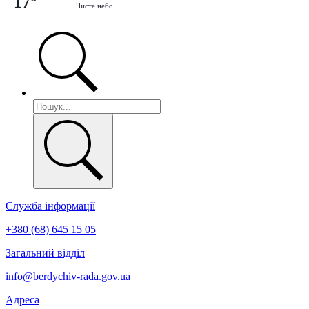
17°
Чисте небо
Служба інформації
+380 (68) 645 15 05
Загальний відділ
info@berdychiv-rada.gov.ua
Адреса