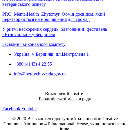
ветеранського бізнесу
PRO_MentalHealth_Zhytomyr: Обмін досвідом, який
перетворюється на нові рішення для громад
У ритмі нескорених сердець: благодійний фестиваль
«ЕтноСильні» у Бердичеві
Засідання виконавчого комітету
Україна, м.Бердичів, пл.Центральна 1
+380 (4143) 4 22 55
info@berdychiv-rada.gov.ua
Виконавчий комітет
Бердичівської міської ради
Facebook
Youtube
© 2020 Весь контент доступний за ліцензією Creative
Commons Attribution 4.0 International license, якщо не зазначено
інше.