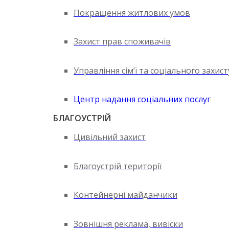
Покращення житлових умов
Захист прав споживачів
Управління сім’ї та соціального захис
Центр надання соціальних послуг
БЛАГОУСТРІЙ
Цивільний захист
Благоустрій території
Контейнерні майданчики
Зовнішня реклама, вивіски