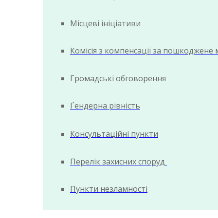
Місцеві ініціативи
Комісія з компенсації за пошкоджене
Громадські обговорення
Ґендерна рівність
Консультаційні пункти
Перелік захисних споруд
Пункти незламності