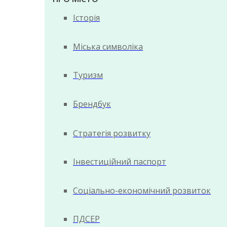
Історія
Міська символіка
Туризм
Брендбук
Стратегія розвитку
Інвестиційний паспорт
Соціально-економічний розвиток
ПДСЕР