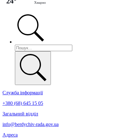
24°
Хмарно
Служба інформації
+380 (68) 645 15 05
Загальний відділ
info@berdychiv-rada.gov.ua
Адреса