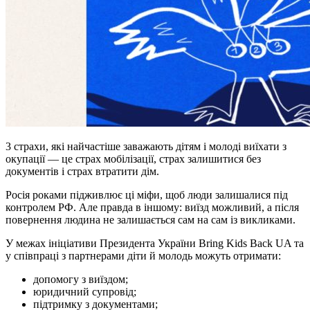
3 страхи, які найчастіше заважають дітям і молоді виїхати з
окупації — це страх мобілізації, страх залишитися без
документів і страх втратити дім.
Росія роками підживлює ці міфи, щоб люди залишалися під
контролем РФ. Але правда в іншому: виїзд можливий, а після
повернення людина не залишається сам на сам із викликами.
У межах ініціативи Президента України Bring Kids Back UA та
у співпраці з партнерами діти й молодь можуть отримати:
допомогу з виїздом;
юридичний супровід;
підтримку з документами;