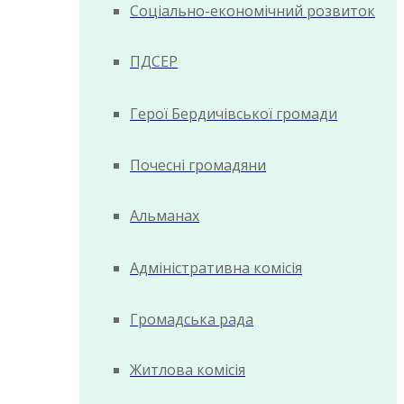
Соціально-економічний розвиток
ПДСЕР
Герої Бердичівської громади
Почесні громадяни
Альманах
Адміністративна комісія
Громадська рада
Житлова комісія