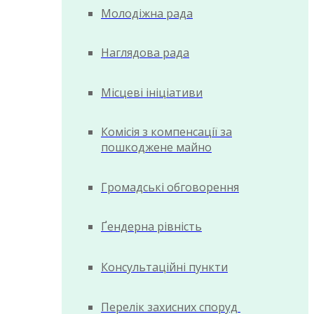
Молодіжна рада
Наглядова рада
Місцеві ініціативи
Комісія з компенсації за
пошкоджене майно
Громадські обговорення
Ґендерна рівність
Консультаційні пункти
Перелік захисних споруд