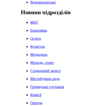
Відеорепортажі
Новини підрозділів
ЖКГ
Економіка
Освіта
Культура
Медицина
Молодь, спорт
Соціальний захист
Містобудівна рада
Громадські слухання
Комісії
Оренда