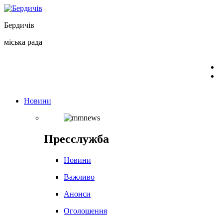
Перейти
до
Бердичів
вмісту
міська рада
Новини
Пресслужба
Новини
Важливо
Анонси
Оголошення