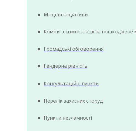
Місцеві ініціативи
Комісія з компенсації за пошкоджене
Громадські обговорення
Ґендерна рівність
Консультаційні пункти
Перелік захисних споруд
Пункти незламності