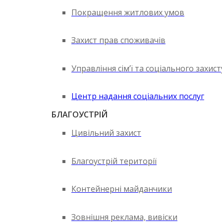
Покращення житлових умов
Захист прав споживачів
Управління сім’ї та соціального захис
Центр надання соціальних послуг
БЛАГОУСТРІЙ
Цивільний захист
Благоустрій території
Контейнерні майданчики
Зовнішня реклама, вивіски