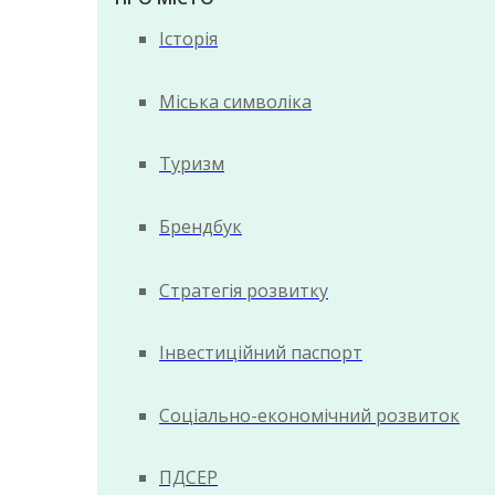
Історія
Міська символіка
Туризм
Брендбук
Стратегія розвитку
Інвестиційний паспорт
Соціально-економічний розвиток
ПДСЕР