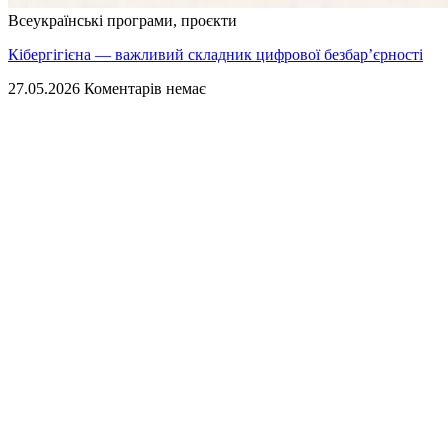
Всеукраїнські програми, проєкти
Кібергігієна — важливий складник цифрової безбар’єрності
27.05.2026
Коментарів немає