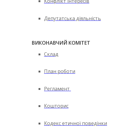
Конфлікт інтересів
Депутатська діяльність
ВИКОНАВЧИЙ КОМІТЕТ
Склад
План роботи
Регламент
Кошторис
Кодекс етичної поведінки