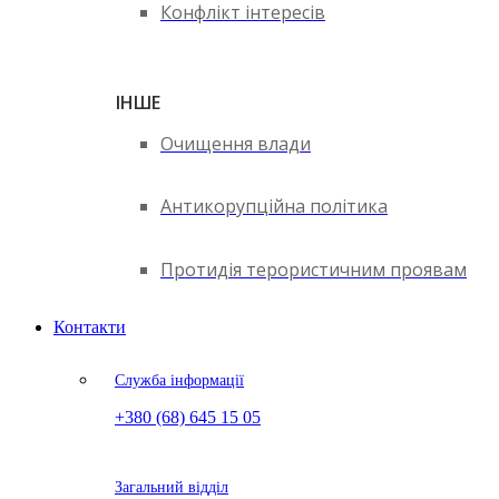
Конфлікт інтересів
ІНШЕ
Очищення влади
Антикорупційна політика
Протидія терористичним проявам
Контакти
Служба інформації
+380 (68) 645 15 05
Загальний відділ