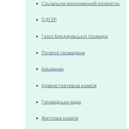
Соціально-економічний розвиток
ПДСЕР
Герої Бердичівської громади
Почесні громадяни
Альманах
Адміністративна комісія
Громадська рада
Житлова комісія