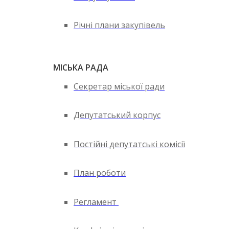
Річні плани закупівель
МІСЬКА РАДА
Секретар міської ради
Депутатський корпус
Постійні депутатські комісії
План роботи
Регламент