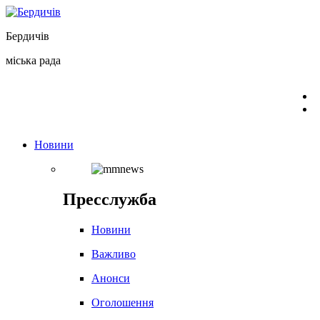
Перейти
до
Бердичів
вмісту
міська рада
Новини
Пресслужба
Новини
Важливо
Анонси
Оголошення