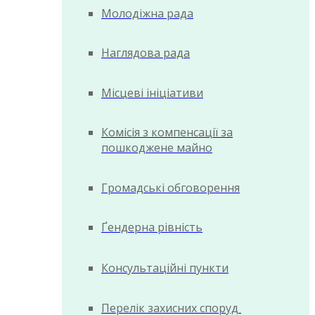
Молодіжна рада
Наглядова рада
Місцеві ініціативи
Комісія з компенсації за
пошкоджене майно
Громадські обговорення
Ґендерна рівність
Консультаційні пункти
Перелік захисних споруд