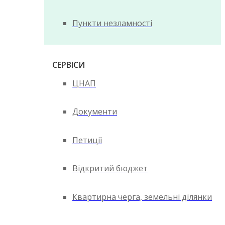
Пункти незламності
СЕРВІСИ
ЦНАП
Документи
Петиції
Відкритий бюджет
Квартирна черга, земельні ділянки