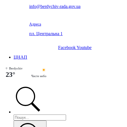
info@berdychiv-rada.gov.ua
Адреса
пл. Центральна 1
Facebook
Youtube
ЦНАП
Berdychiv
23°
Чисте небо