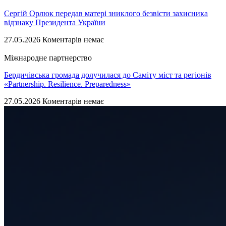
Сергій Орлюк передав матері зниклого безвісти захисника
відзнаку Президента України
27.05.2026
Коментарів немає
Міжнародне партнерство
Бердичівська громада долучилася до Саміту міст та регіонів
«Partnership. Resilience. Preparedness»
27.05.2026
Коментарів немає