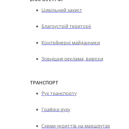
Цивільний захист
Благоустрій території
Контейнерні майданчики
Зовнішня реклама, вивіски
ТРАНСПОРТ
Рух транспорту
Графіки руху
Схеми укриттів на маршрутах