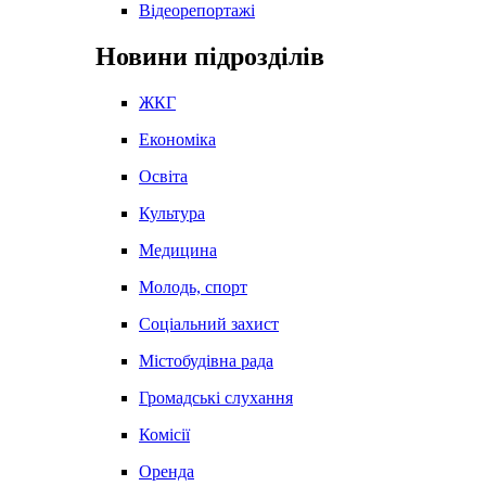
Відеорепортажі
Новини підрозділів
ЖКГ
Економіка
Освіта
Культура
Медицина
Молодь, спорт
Соціальний захист
Містобудівна рада
Громадські слухання
Комісії
Оренда