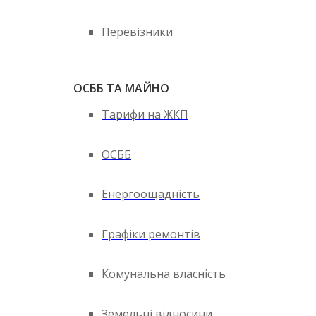
Перевізники
ОСББ ТА МАЙНО
Тарифи на ЖКП
ОСББ
Енергоощадність
Графіки ремонтів
Комунальна власність
Земельні відносини