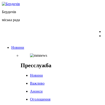
Перейти
до
Бердичів
вмісту
міська рада
Новини
Пресслужба
Новини
Важливо
Анонси
Оголошення