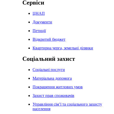
Сервіси
ЦНАП
Документи
Петиції
Відкритий бюджет
Квартирна черга, земельні ділянки
Соціальний захист
Соціальні послуги
Матеріальна допомога
Покращення житлових умов
Захист прав споживачів
Управління сім’ї та соціального захисту
населення