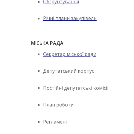
Обгрунтування
Річні плани закупівель
МІСЬКА РАДА
Секретар міської ради
Депутатський корпус
Постійні депутатські комісії
План роботи
Регламент