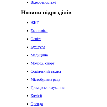
Відеорепортажі
Новини підрозділів
ЖКГ
Економіка
Освіта
Культура
Медицина
Молодь, спорт
Соціальний захист
Містобудівна рада
Громадські слухання
Комісії
Оренда