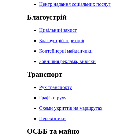
Центр надання соціальних послуг
Благоустрій
Цивільний захист
Благоустрій території
Контейнерні майданчики
Зовнішня реклама, вивіски
Транспорт
Рух транспорту
Графіки руху
Схеми укриттів на маршрутах
Перевізники
ОСББ та майно