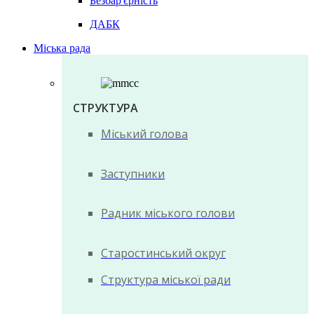
Безбар'єрність
ДАБК
Міська рада
СТРУКТУРА
Міський голова
Заступники
Радник міського голови
Старостинський округ
Структура міської ради