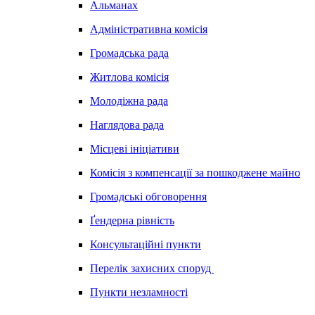
Альманах
Адміністративна комісія
Громадська рада
Житлова комісія
Молодіжна рада
Наглядова рада
Місцеві ініціативи
Комісія з компенсації за пошкоджене майно
Громадські обговорення
Ґендерна рівність
Консультаційні пункти
Перелік захисних споруд
Пункти незламності