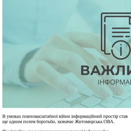
В умовах повномасштабної війни інформаційний простір став
ще одним полем боротьби, зазначає Житомирська ОВА.