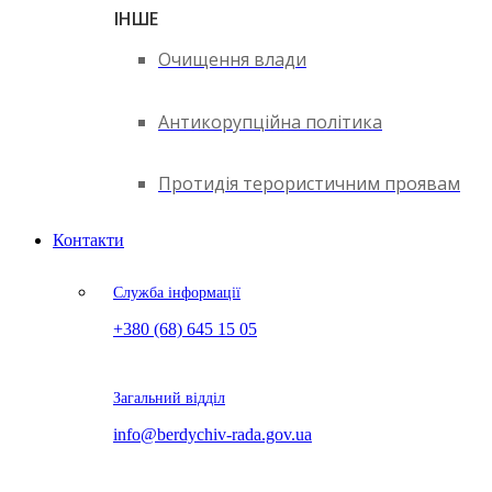
ІНШЕ
Очищення влади
Антикорупційна політика
Протидія терористичним проявам
Контакти
Служба інформації
+380 (68) 645 15 05
Загальний відділ
info@berdychiv-rada.gov.ua