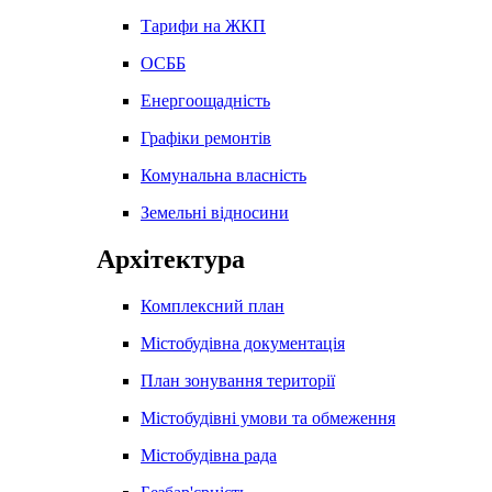
Тарифи на ЖКП
ОСББ
Енергоощадність
Графіки ремонтів
Комунальна власність
Земельні відносини
Архітектура
Комплексний план
Містобудівна документація
План зонування території
Містобудівні умови та обмеження
Містобудівна рада