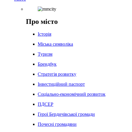
Про місто
Історія
Міська символіка
Туризм
Брендбук
Стратегія розвитку
Інвестиційний паспорт
Соціально-економічний розвиток
ПДСЕР
Герої Бердичівської громади
Почесні громадяни