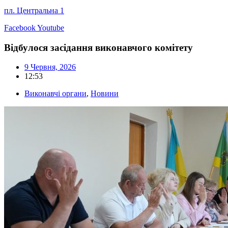
пл. Центральна 1
Facebook
Youtube
Відбулося засідання виконавчого комітету
9 Червня, 2026
12:53
Виконавчі органи
,
Новини