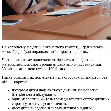
На черговому засіданні виконавчого комітету Бердичівської
міської ради було опрацьовано 12 проєктів рішень.
Члени виконкому одноголосно підтримали виділення
матеріальної допомоги родинам двох загиблих Захисників
України, загальною сумою 100,0 тисяч гривень.
Низка розглянутих документів мала стосунок до захисту прав
дітей, зокрема:
чотирьом дітям надано статус дитини, позбавленої
батьківського піклування;
один малолітній житель громади втратив статус дитини-
сироти у зв’язку з усиновленням;
двох дітей виведено зі складу дитячого будинку