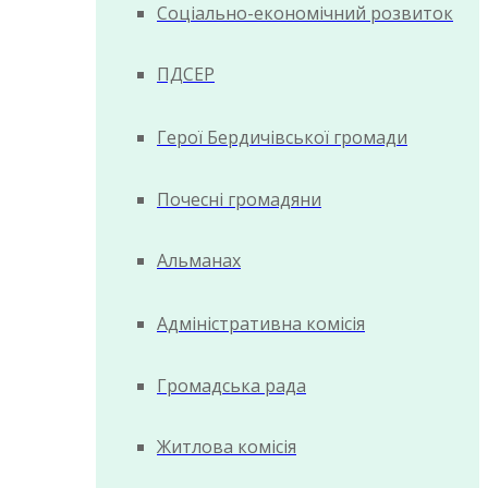
Соціально-економічний розвиток
ПДСЕР
Герої Бердичівської громади
Почесні громадяни
Альманах
Адміністративна комісія
Громадська рада
Житлова комісія