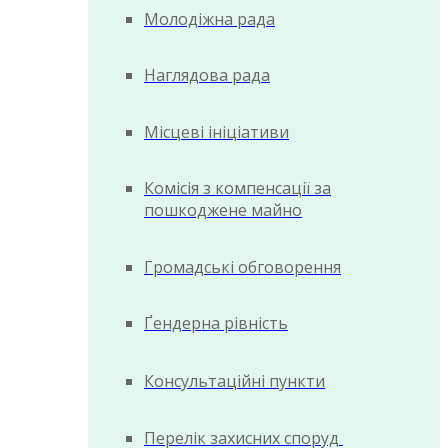
Молодіжна рада
Наглядова рада
Місцеві ініціативи
Комісія з компенсації за
пошкоджене майно
Громадські обговорення
Ґендерна рівність
Консультаційні пункти
Перелік захисних споруд