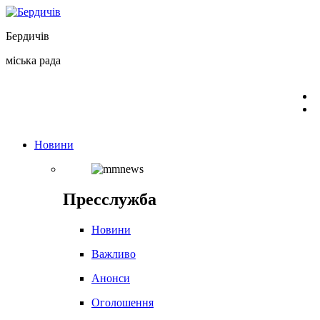
Перейти
до
Бердичів
вмісту
міська рада
Новини
Пресслужба
Новини
Важливо
Анонси
Оголошення