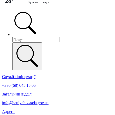
28°
Уривчасті хмари
Служба інформації
+380 (68) 645 15 05
Загальний відділ
info@berdychiv-rada.gov.ua
Адреса