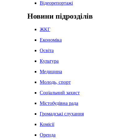
Відеорепортажі
Новини підрозділів
ЖКГ
Економіка
Освіта
Культура
Медицина
Молодь, спорт
Соціальний захист
Містобудівна рада
Громадські слухання
Комісії
Оренда