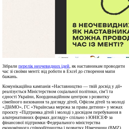
Зібрали
перелік неочевидних ідей
, як наставникам проводити
час зі своїми менті: від роботи в Excel до створення мапи
бажань.
Комунікаційна кампанія «Наставництво — твій досвід у дії»
реалізується Міністерством соціальної політики, сім’ї та
єдності України, Координаційним центром з розвитку
сімейного виховання та догляду дітей, Офісом дітей та молоді
«ДІйМО», ГС «Українська мережа за права дитини» у межах
проєкту «Підтримка дітей і молоді з досвідом перебування в
альтернативних формах догляду» спільно з ЮНІСЕФ за
фінансової підтримки Федерального міністерства
економічного співробітництва і розвитку Німеччини (BMZ)