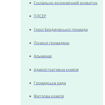
Соціально-економічний розвиток
ПДСЕР
Герої Бердичівської громади
Почесні громадяни
Альманах
Адміністративна комісія
Громадська рада
Житлова комісія