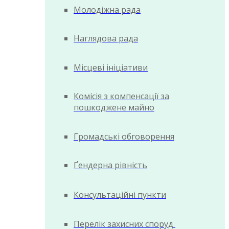
Молодіжна рада
Наглядова рада
Місцеві ініціативи
Комісія з компенсації за
пошкоджене майно
Громадські обговорення
Ґендерна рівність
Консультаційні пункти
Перелік захисних споруд