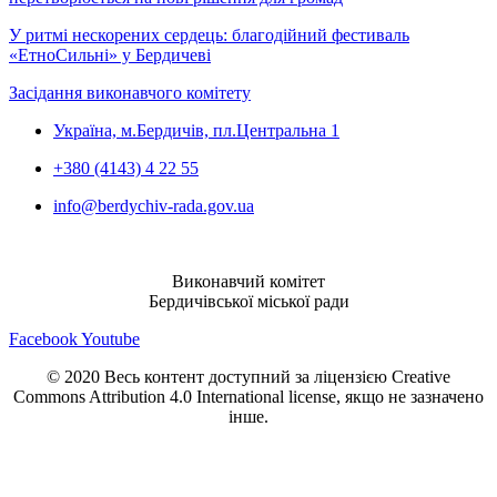
У ритмі нескорених сердець: благодійний фестиваль
«ЕтноСильні» у Бердичеві
Засідання виконавчого комітету
Україна, м.Бердичів, пл.Центральна 1
+380 (4143) 4 22 55
info@berdychiv-rada.gov.ua
Виконавчий комітет
Бердичівської міської ради
Facebook
Youtube
© 2020 Весь контент доступний за ліцензією Creative
Commons Attribution 4.0 International license, якщо не зазначено
інше.