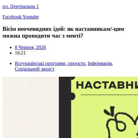
пл. Центральна 1
Facebook
Youtube
Вісім неочевидних ідей: як наставникам/-цям
можна проводити час з менті?
8 Червня, 2026
16:21
Всеукраїнські програми, проєкти
,
Інформація
,
Соціальний захист