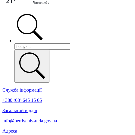
21°
Чисте небо
Служба інформації
+380 (68) 645 15 05
Загальний відділ
info@berdychiv-rada.gov.ua
Адреса