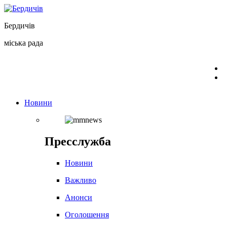
Перейти
до
Бердичів
вмісту
міська рада
Новини
Пресслужба
Новини
Важливо
Анонси
Оголошення