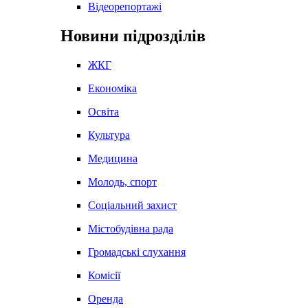
Відеорепортажі
Новини підрозділів
ЖКГ
Економіка
Освіта
Культура
Медицина
Молодь, спорт
Соціальний захист
Містобудівна рада
Громадські слухання
Комісії
Оренда