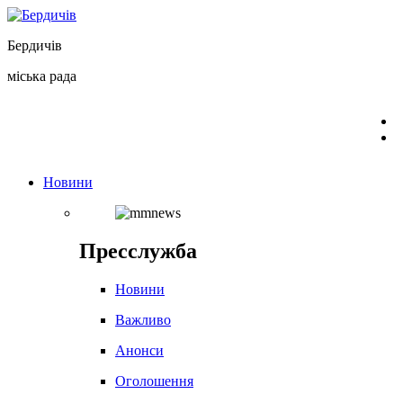
Перейти
до
Бердичів
вмісту
міська рада
Новини
Пресслужба
Новини
Важливо
Анонси
Оголошення