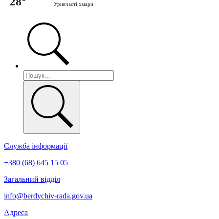
28°
Уривчасті хмари
Служба інформації
+380 (68) 645 15 05
Загальний відділ
info@berdychiv-rada.gov.ua
Адреса