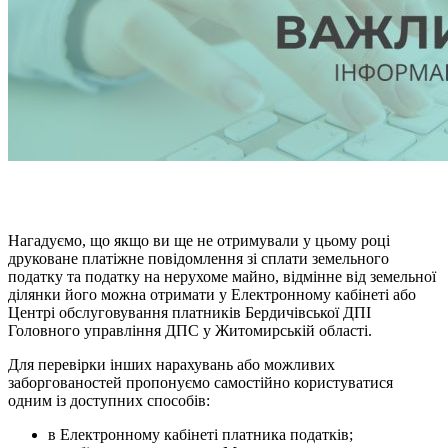
Нагадуємо, що якщо ви ще не отримували у цьому році
друковане платіжне повідомлення зі сплати земельного
податку та податку на нерухоме майно, відмінне від земельної
ділянки його можна отримати у Електронному кабінеті або
Центрі обслуговування платників Бердичівської ДПІ
Головного управління ДПС у Житомирській області.
Для перевірки інших нарахувань або можливих
заборгованостей пропонуємо самостійно користуватися
одним із доступних способів:
в Електронному кабінеті платника податків;