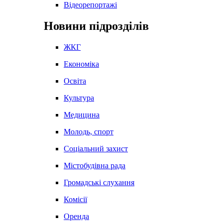
Відеорепортажі
Новини підрозділів
ЖКГ
Економіка
Освіта
Культура
Медицина
Молодь, спорт
Соціальний захист
Містобудівна рада
Громадські слухання
Комісії
Оренда