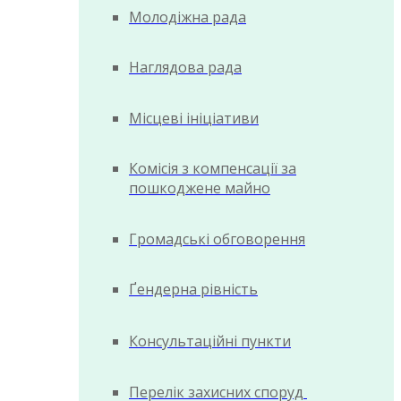
Молодіжна рада
Наглядова рада
Місцеві ініціативи
Комісія з компенсації за
пошкоджене майно
Громадські обговорення
Ґендерна рівність
Консультаційні пункти
Перелік захисних споруд