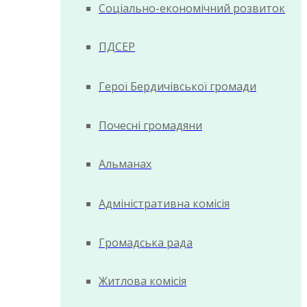
Соціально-економічний розвиток
ПДСЕР
Герої Бердичівської громади
Почесні громадяни
Альманах
Адміністративна комісія
Громадська рада
Житлова комісія