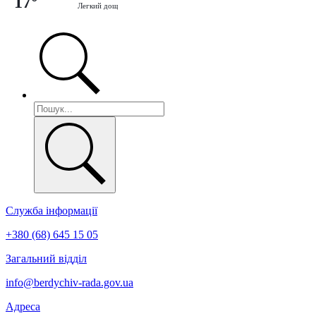
17°
Легкий дощ
Служба інформації
+380 (68) 645 15 05
Загальний відділ
info@berdychiv-rada.gov.ua
Адреса