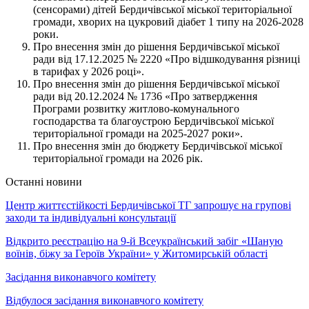
(сенсорами) дітей Бердичівської міської територіальної
громади, хворих на цукровий діабет 1 типу на 2026-2028
роки.
Про внесення змін до рішення Бердичівської міської
ради від 17.12.2025 № 2220 «Про відшкодування різниці
в тарифах у 2026 році».
Про внесення змін до рішення Бердичівської міської
ради від 20.12.2024 № 1736 «Про затвердження
Програми розвитку житлово-комунального
господарства та благоустрою Бердичівської міської
територіальної громади на 2025-2027 роки».
Про внесення змін до бюджету Бердичівської міської
територіальної громади на 2026 рік.
Останні новини
Центр життєстійкості Бердичівської ТГ запрошує на групові
заходи та індивідуальні консультації
Відкрито реєстрацію на 9-й Всеукраїнський забіг «Шаную
воїнів, біжу за Героїв України» у Житомирській області
Засідання виконавчого комітету
Відбулося засідання виконавчого комітету