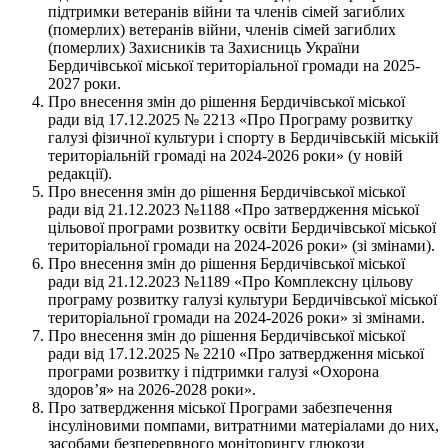
підтримки ветеранів війни та членів сімей загиблих
(померлих) ветеранів війни, членів сімей загиблих
(померлих) Захисників та Захисниць України
Бердичівської міської територіальної громади на 2025-
2027 роки.
Про внесення змін до рішення Бердичівської міської
ради від 17.12.2025 № 2213 «Про Програму розвитку
галузі фізичної культури і спорту в Бердичівській міській
територіальній громаді на 2024-2026 роки» (у новій
редакції).
Про внесення змін до рішення Бердичівської міської
ради від 21.12.2023 №1188 «Про затвердження міської
цільової програми розвитку освіти Бердичівської міської
територіальної громади на 2024-2026 роки» (зі змінами).
Про внесення змін до рішення Бердичівської міської
ради від 21.12.2023 №1189 «Про Комплексну цільову
програму розвитку галузі культури Бердичівської міської
територіальної громади на 2024-2026 роки» зі змінами.
Про внесення змін до рішення Бердичівської міської
ради від 17.12.2025 № 2210 «Про затвердження міської
програми розвитку і підтримки галузі «Охорона
здоров’я» на 2026-2028 роки».
Про затвердження міської Програми забезпечення
інсуліновими помпами, витратними матеріалами до них,
засобами безперервного моніторингу глюкози