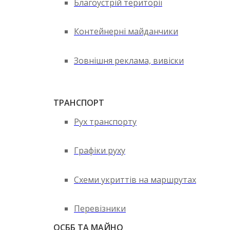
Благоустрій території
Контейнерні майданчики
Зовнішня реклама, вивіски
ТРАНСПОРТ
Рух транспорту
Графіки руху
Схеми укриттів на маршрутах
Перевізники
ОСББ ТА МАЙНО