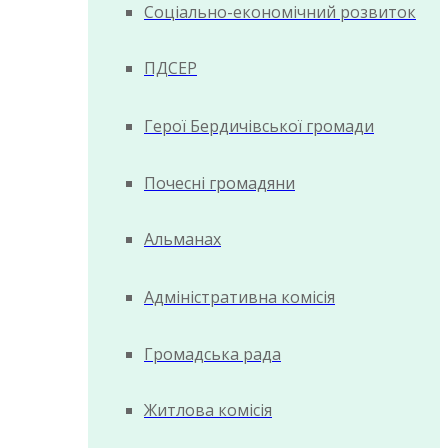
Соціально-економічний розвиток
ПДСЕР
Герої Бердичівської громади
Почесні громадяни
Альманах
Адміністративна комісія
Громадська рада
Житлова комісія