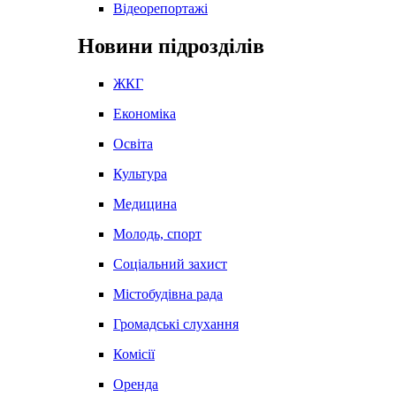
Відеорепортажі
Новини підрозділів
ЖКГ
Економіка
Освіта
Культура
Медицина
Молодь, спорт
Соціальний захист
Містобудівна рада
Громадські слухання
Комісії
Оренда