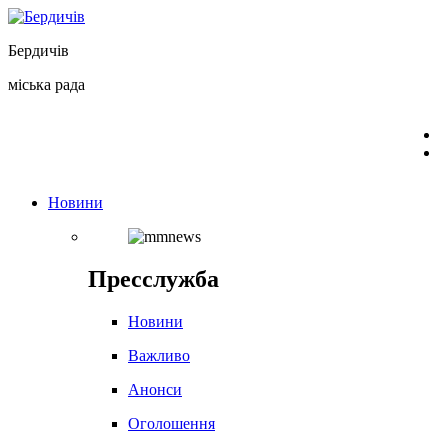
Перейти
до
Бердичів
вмісту
міська рада
Новини
Пресслужба
Новини
Важливо
Анонси
Оголошення