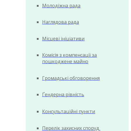
Молодіжна рада
Наглядова рада
Місцеві ініціативи
Комісія з компенсації за
пошкоджене майно
Громадські обговорення
Ґендерна рівність
Консультаційні пункти
Перелік захисних споруд