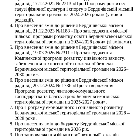
ради від 17.12.2025 № 2213 «Про Програму розвитку
галузі фізичної культури і спорту в Бердичівській міській
територіальній громаді на 2024-2026 роки» (у новій
редакції).
Про внесення змін до рішення Бердичівської міської
ради від 21.12.2023 №1188 «Про затвердження міської
цільової програми розвитку освіти Бердичівської міської
територіальної громади на 2024-2026 роки» (зі змінами).
Про внесення змін до рішення Бердичівської міської
ради від 19.03.2026 №2311 «Про затвердження
Комплексної програми розвитку цивільного захисту,
забезпечення техногенної та пожежної безпеки
Бердичівської міської територіальної громади на 2026–
2030 роки».
Про внесення змін до рішення Бердичівської міської
ради від 20.12.2024 № 1736 «Про затвердження
Програми розвитку житлово-комунального
господарства та благоустрою Бердичівської міської
територіальної громади на 2025-2027 роки».
Про Програму економічного і соціального розвитку
Бердичівської міської територіальної громади на 2026 –
2028 роки.
Про внесення змін до бюджету Бердичівської міської
територіальної громади на 2026 рік.
Про запровадження фінансової автономії закладів