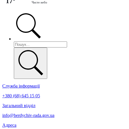
17°
Чисте небо
Служба інформації
+380 (68) 645 15 05
Загальний відділ
info@berdychiv-rada.gov.ua
Адреса