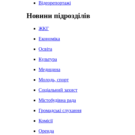
Відеорепортажі
Новини підрозділів
ЖКГ
Економіка
Освіта
Культура
Медицина
Молодь, спорт
Соціальний захист
Містобудівна рада
Громадські слухання
Комісії
Оренда