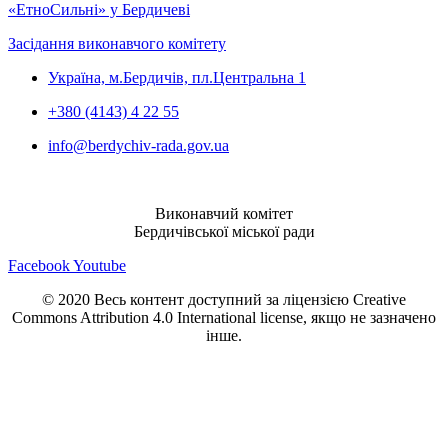
«ЕтноСильні» у Бердичеві
Засідання виконавчого комітету
Україна, м.Бердичів, пл.Центральна 1
+380 (4143) 4 22 55
info@berdychiv-rada.gov.ua
Виконавчий комітет
Бердичівської міської ради
Facebook
Youtube
© 2020 Весь контент доступний за ліцензією Creative
Commons Attribution 4.0 International license, якщо не зазначено
інше.