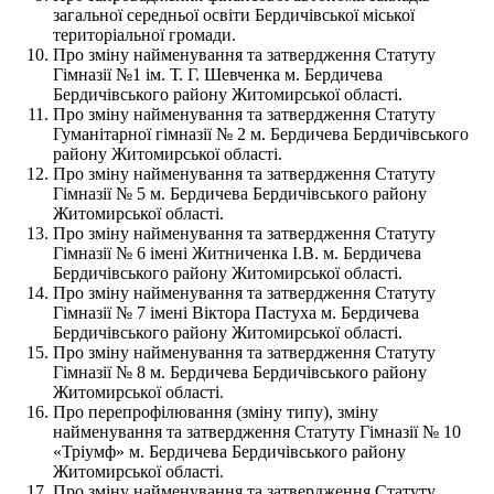
загальної середньої освіти Бердичівської міської
територіальної громади.
Про зміну найменування та затвердження Статуту
Гімназії №1 ім. Т. Г. Шевченка м. Бердичева
Бердичівського району Житомирської області.
Про зміну найменування та затвердження Статуту
Гуманітарної гімназії № 2 м. Бердичева Бердичівського
району Житомирської області.
Про зміну найменування та затвердження Статуту
Гімназії № 5 м. Бердичева Бердичівського району
Житомирської області.
Про зміну найменування та затвердження Статуту
Гімназії № 6 імені Житниченка І.В. м. Бердичева
Бердичівського району Житомирської області.
Про зміну найменування та затвердження Статуту
Гімназії № 7 імені Віктора Пастуха м. Бердичева
Бердичівського району Житомирської області.
Про зміну найменування та затвердження Статуту
Гімназії № 8 м. Бердичева Бердичівського району
Житомирської області.
Про перепрофілювання (зміну типу), зміну
найменування та затвердження Статуту Гімназії № 10
«Тріумф» м. Бердичева Бердичівського району
Житомирської області.
Про зміну найменування та затвердження Статуту