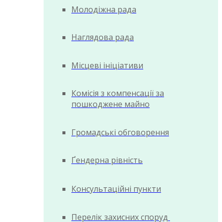
Молодіжна рада
Наглядова рада
Місцеві ініціативи
Комісія з компенсації за
пошкоджене майно
Громадські обговорення
Ґендерна рівність
Консультаційні пункти
Перелік захисних споруд