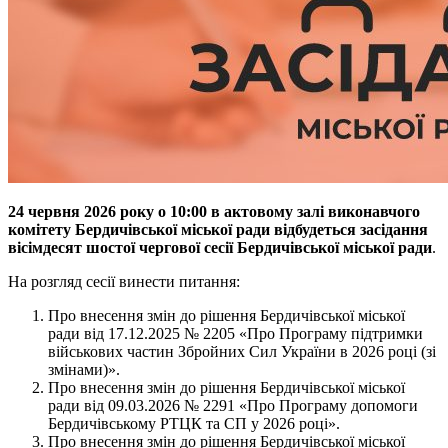
24 червня 2026 року о 10:00 в актовому залі виконавчого
комітету Бердичівської міської ради відбудеться засідання
вісімдесят шостої чергової сесії Бердичівської міської ради
.
На розгляд сесії винести питання:
Про внесення змін до рішення Бердичівської міської
ради від 17.12.2025 № 2205 «Про Програму підтримки
військових частин Збройних Сил України в 2026 році (зі
змінами)».
Про внесення змін до рішення Бердичівської міської
ради від 09.03.2026 № 2291 «Про Програму допомоги
Бердичівському РТЦК та СП у 2026 році».
Про внесення змін до рішення Бердичівської міської