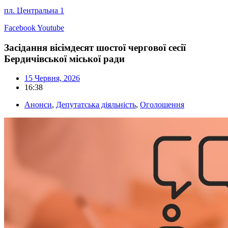
пл. Центральна 1
Facebook
Youtube
Засідання вісімдесят шостої чергової сесії
Бердичівської міської ради
15 Червня, 2026
16:38
Анонси
,
Депутатська діяльність
,
Оголошення