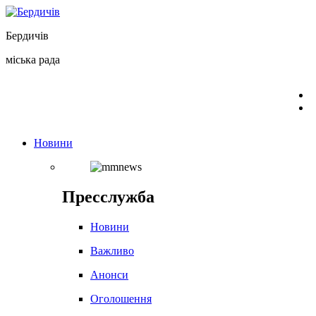
Перейти
до
Бердичів
вмісту
міська рада
Новини
Пресслужба
Новини
Важливо
Анонси
Оголошення