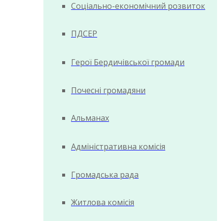
Соціально-економічний розвиток
ПДСЕР
Герої Бердичівської громади
Почесні громадяни
Альманах
Адміністративна комісія
Громадська рада
Житлова комісія