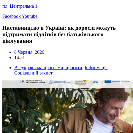
пл. Центральна 1
Facebook
Youtube
Наставництво в Україні: як дорослі можуть
підтримати підлітків без батьківського
піклування
8 Червня, 2026
14:21
Всеукраїнські програми, проєкти
,
Інформація
,
Соціальний захист