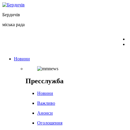
Перейти
до
Бердичів
вмісту
міська рада
Новини
Пресслужба
Новини
Важливо
Анонси
Оголошення