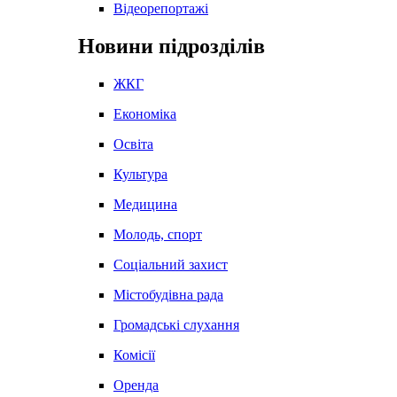
Відеорепортажі
Новини підрозділів
ЖКГ
Економіка
Освіта
Культура
Медицина
Молодь, спорт
Соціальний захист
Містобудівна рада
Громадські слухання
Комісії
Оренда