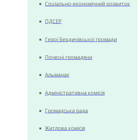
Соціально-економічний розвиток
ПДСЕР
Герої Бердичівської громади
Почесні громадяни
Альманах
Адміністративна комісія
Громадська рада
Житлова комісія