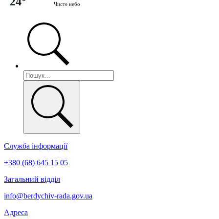
24°
Чисте небо
Служба інформації
+380 (68) 645 15 05
Загальний відділ
info@berdychiv-rada.gov.ua
Адреса