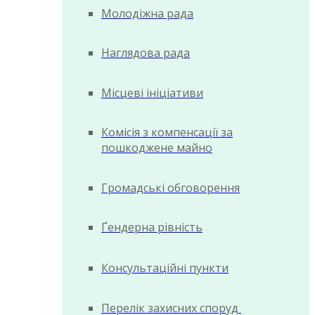
Молодіжна рада
Наглядова рада
Місцеві ініціативи
Комісія з компенсації за
пошкоджене майно
Громадські обговорення
Ґендерна рівність
Консультаційні пункти
Перелік захисних споруд