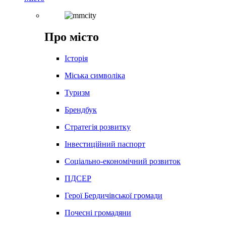
Про місто
Історія
Міська символіка
Туризм
Брендбук
Стратегія розвитку
Інвестиційний паспорт
Соціально-економічний розвиток
ПДСЕР
Герої Бердичівської громади
Почесні громадяни