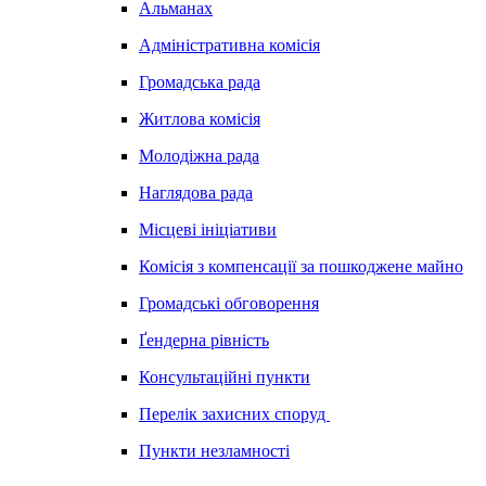
Альманах
Адміністративна комісія
Громадська рада
Житлова комісія
Молодіжна рада
Наглядова рада
Місцеві ініціативи
Комісія з компенсації за пошкоджене майно
Громадські обговорення
Ґендерна рівність
Консультаційні пункти
Перелік захисних споруд
Пункти незламності