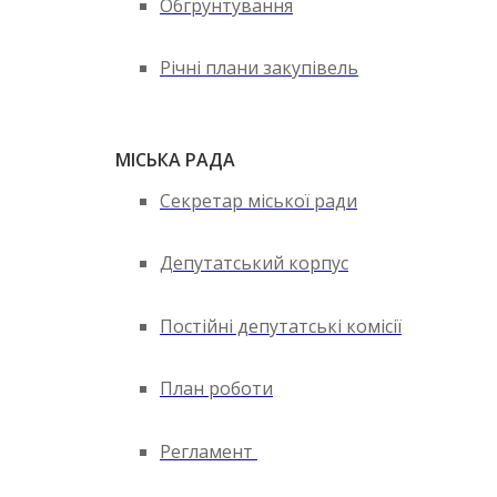
Обгрунтування
Річні плани закупівель
МІСЬКА РАДА
Секретар міської ради
Депутатський корпус
Постійні депутатські комісії
План роботи
Регламент