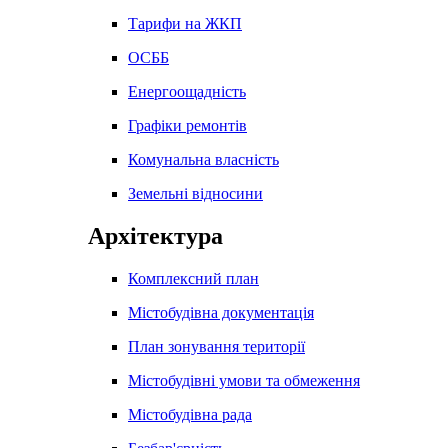
Тарифи на ЖКП
ОСББ
Енергоощадність
Графіки ремонтів
Комунальна власність
Земельні відносини
Архітектура
Комплексний план
Містобудівна документація
План зонування території
Містобудівні умови та обмеження
Містобудівна рада