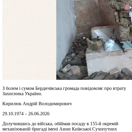
З болем і сумом Бердичівська громада повідомляє про втрату
Захисника України.
Кирилюк Андрій Володимирович
29.10.1974 – 26.06.2026
Долучившись до війська, обіймав посаду в 155-й окремій
механізованій бригаді імені Анни Київської Сухопутних