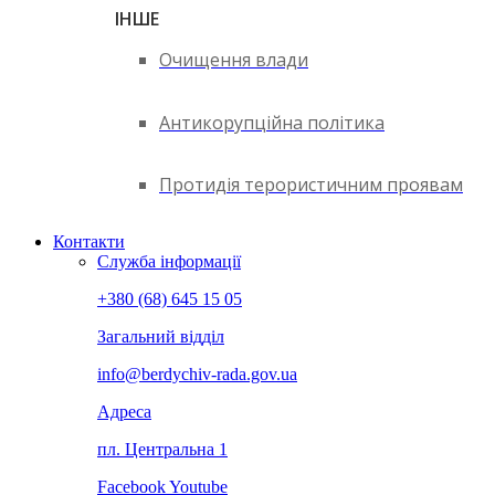
ІНШЕ
Очищення влади
Антикорупційна політика
Протидія терористичним проявам
Контакти
Служба інформації
+380 (68) 645 15 05
Загальний відділ
info@berdychiv-rada.gov.ua
Адреса
пл. Центральна 1
Facebook
Youtube