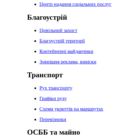
Центр надання соціальних послуг
Благоустрій
Цивільний захист
Благоустрій території
Контейнерні майданчики
Зовнішня реклама, вивіски
Транспорт
Рух транспорту
Графіки руху
Схеми укриттів на маршрутах
Перевізники
ОСББ та майно