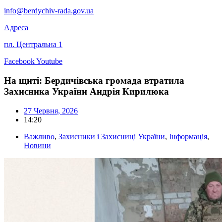
info@berdychiv-rada.gov.ua
Адреса
пл. Центральна 1
Facebook
Youtube
На щиті: Бердичівська громада втратила
Захисника України Андрія Кирилюка
27 Червня, 2026
14:20
Важливо
,
Захисники і Захисниці України
,
Інформація
,
Новини