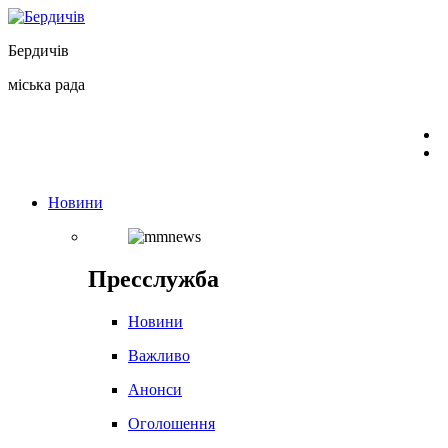
Перейти
до
Бердичів
вмісту
міська рада
Новини
Пресслужба
Новини
Важливо
Анонси
Оголошення