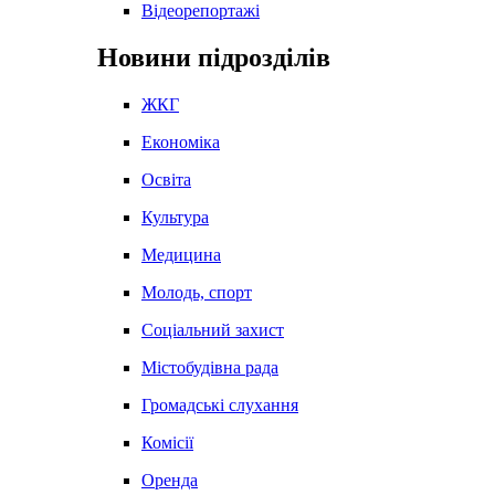
Відеорепортажі
Новини підрозділів
ЖКГ
Економіка
Освіта
Культура
Медицина
Молодь, спорт
Соціальний захист
Містобудівна рада
Громадські слухання
Комісії
Оренда