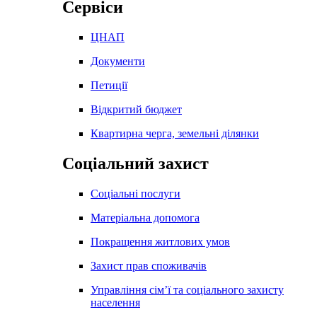
Сервіси
ЦНАП
Документи
Петиції
Відкритий бюджет
Квартирна черга, земельні ділянки
Соціальний захист
Соціальні послуги
Матеріальна допомога
Покращення житлових умов
Захист прав споживачів
Управління сім’ї та соціального захисту
населення