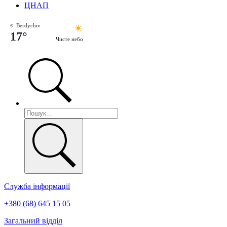
ЦНАП
Berdychiv
17°
Чисте небо
Служба інформації
+380 (68) 645 15 05
Загальний відділ