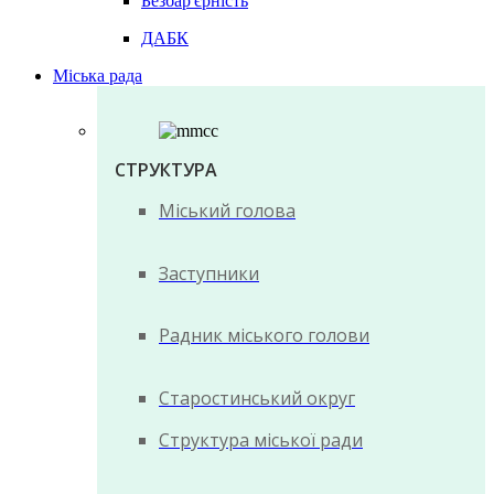
Безбар'єрність
ДАБК
Міська рада
СТРУКТУРА
Міський голова
Заступники
Радник міського голови
Старостинський округ
Структура міської ради