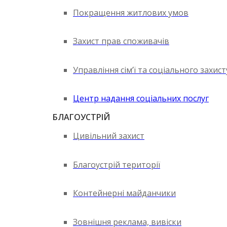
Покращення житлових умов
Захист прав споживачів
Управління сім’ї та соціального захис
Центр надання соціальних послуг
БЛАГОУСТРІЙ
Цивільний захист
Благоустрій території
Контейнерні майданчики
Зовнішня реклама, вивіски