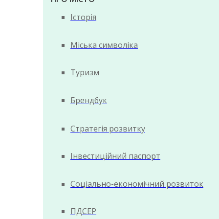
Історія
Міська символіка
Туризм
Брендбук
Стратегія розвитку
Інвестиційний паспорт
Соціально-економічний розвиток
ПДСЕР