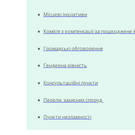
Місцеві ініціативи
Комісія з компенсації за пошкоджене
Громадські обговорення
Ґендерна рівність
Консультаційні пункти
Перелік захисних споруд
Пункти незламності