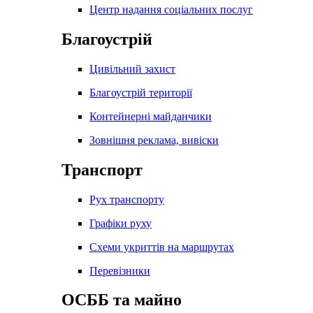
Центр надання соціальних послуг
Благоустрій
Цивільний захист
Благоустрій території
Контейнерні майданчики
Зовнішня реклама, вивіски
Транспорт
Рух транспорту
Графіки руху
Схеми укриттів на маршрутах
Перевізники
ОСББ та майно