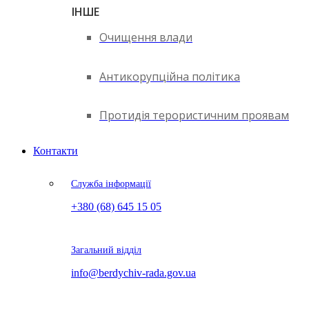
ІНШЕ
Очищення влади
Антикорупційна політика
Протидія терористичним проявам
Контакти
Служба інформації
+380 (68) 645 15 05
Загальний відділ
info@berdychiv-rada.gov.ua