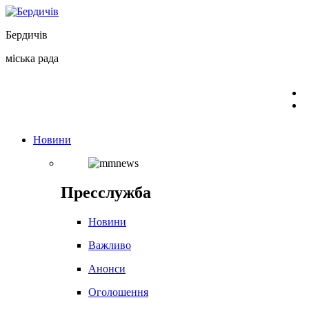
Перейти
до
Бердичів
вмісту
міська рада
Новини
Пресслужба
Новини
Важливо
Анонси
Оголошення