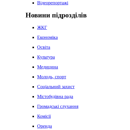
Відеорепортажі
Новини підрозділів
ЖКГ
Економіка
Освіта
Культура
Медицина
Молодь, спорт
Соціальний захист
Містобудівна рада
Громадські слухання
Комісії
Оренда