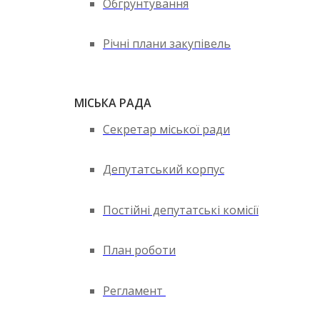
Обгрунтування
Річні плани закупівель
МІСЬКА РАДА
Секретар міської ради
Депутатський корпус
Постійні депутатські комісії
План роботи
Регламент