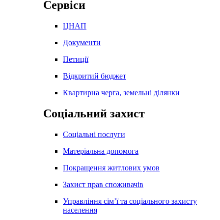
Сервіси
ЦНАП
Документи
Петиції
Відкритий бюджет
Квартирна черга, земельні ділянки
Соціальний захист
Соціальні послуги
Матеріальна допомога
Покращення житлових умов
Захист прав споживачів
Управління сім’ї та соціального захисту
населення