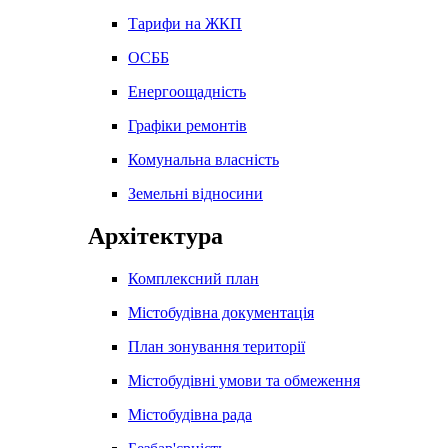
Тарифи на ЖКП
ОСББ
Енергоощадність
Графіки ремонтів
Комунальна власність
Земельні відносини
Архітектура
Комплексний план
Містобудівна документація
План зонування території
Містобудівні умови та обмеження
Містобудівна рада