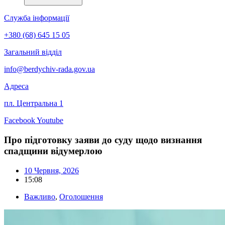
Служба інформації
+380 (68) 645 15 05
Загальний відділ
info@berdychiv-rada.gov.ua
Адреса
пл. Центральна 1
Facebook
Youtube
Про підготовку заяви до суду щодо визнання
спадщини відумерлою
10 Червня, 2026
15:08
Важливо
,
Оголошення