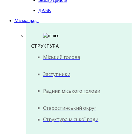
Безбар'єрність
ДАБК
Міська рада
СТРУКТУРА
Міський голова
Заступники
Радник міського голови
Старостинський округ
Структура міської ради