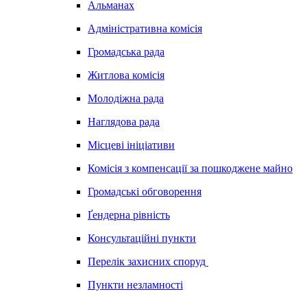
Альманах
Адміністративна комісія
Громадська рада
Житлова комісія
Молодіжна рада
Наглядова рада
Місцеві ініціативи
Комісія з компенсації за пошкоджене майно
Громадські обговорення
Ґендерна рівність
Консультаційні пункти
Перелік захисних споруд
Пункти незламності