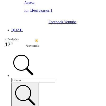
Адреса
пл. Центральна 1
Facebook
Youtube
ЦНАП
Berdychiv
17°
Чисте небо