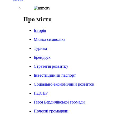
Про місто
Історія
Міська символіка
Туризм
Брендбук
Стратегія розвитку
Інвестиційний паспорт
Соціально-економічний розвиток
ПДСЕР
Герої Бердичівської громади
Почесні громадяни