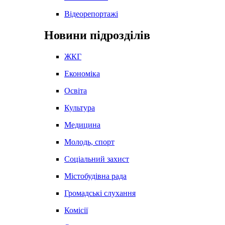
Відеорепортажі
Новини підрозділів
ЖКГ
Економіка
Освіта
Культура
Медицина
Молодь, спорт
Соціальний захист
Містобудівна рада
Громадські слухання
Комісії