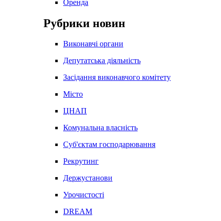
Оренда
Рубрики новин
Виконавчі органи
Депутатська діяльність
Засідання виконавчого комітету
Місто
ЦНАП
Комунальна власність
Суб'єктам господарювання
Рекрутинг
Держустанови
Урочистості
DREAM