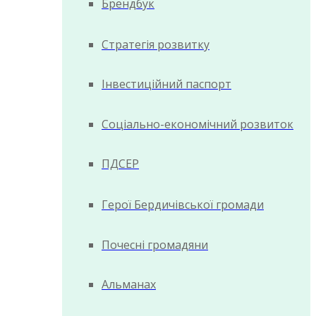
Брендбук
Стратегія розвитку
Інвестиційний паспорт
Соціально-економічний розвиток
ПДСЕР
Герої Бердичівської громади
Почесні громадяни
Альманах