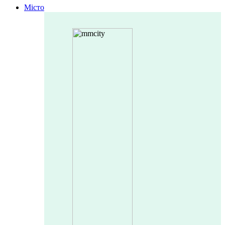
Місто