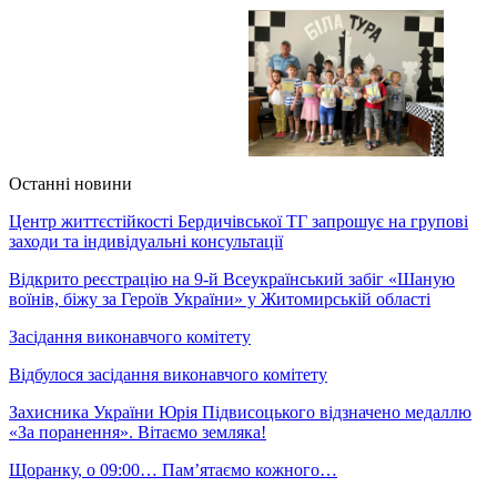
Останні новини
Центр життєстійкості Бердичівської ТГ запрошує на групові
заходи та індивідуальні консультації
Відкрито реєстрацію на 9-й Всеукраїнський забіг «Шаную
воїнів, біжу за Героїв України» у Житомирській області
Засідання виконавчого комітету
Відбулося засідання виконавчого комітету
Захисника України Юрія Підвисоцького відзначено медаллю
«За поранення». Вітаємо земляка!
Щоранку, о 09:00… Пам’ятаємо кожного…