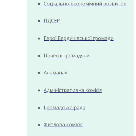
Соціально-економічний розвиток
ПДСЕР
Герої Бердичівської громади
Почесні громадяни
Альманах
Адміністративна комісія
Громадська рада
Житлова комісія