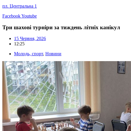
пл. Центральна 1
Facebook
Youtube
Три шахові турніри за тиждень літніх канікул
15 Червня, 2026
12:25
Молодь, спорт
,
Новини