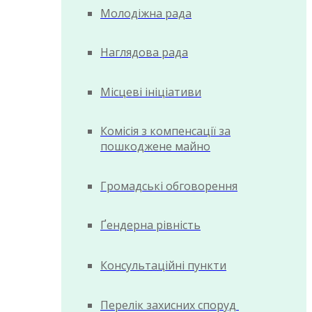
Молодіжна рада
Наглядова рада
Місцеві ініціативи
Комісія з компенсації за
пошкоджене майно
Громадські обговорення
Ґендерна рівність
Консультаційні пункти
Перелік захисних споруд