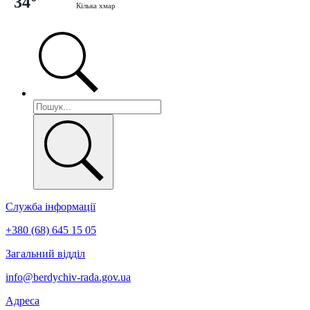
34°
Кілька хмар
Служба інформації
+380 (68) 645 15 05
Загальний відділ
info@berdychiv-rada.gov.ua
Адреса