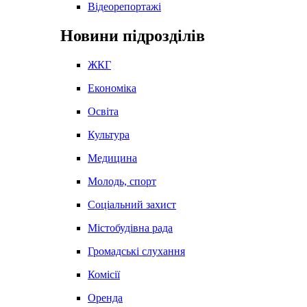
Відеорепортажі
Новини підрозділів
ЖКГ
Економіка
Освіта
Культура
Медицина
Молодь, спорт
Соціальний захист
Містобудівна рада
Громадські слухання
Комісії
Оренда