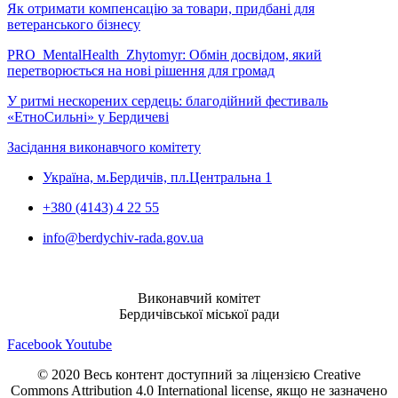
Як отримати компенсацію за товари, придбані для
ветеранського бізнесу
PRO_MentalHealth_Zhytomyr: Обмін досвідом, який
перетворюється на нові рішення для громад
У ритмі нескорених сердець: благодійний фестиваль
«ЕтноСильні» у Бердичеві
Засідання виконавчого комітету
Україна, м.Бердичів, пл.Центральна 1
+380 (4143) 4 22 55
info@berdychiv-rada.gov.ua
Виконавчий комітет
Бердичівської міської ради
Facebook
Youtube
© 2020 Весь контент доступний за ліцензією Creative
Commons Attribution 4.0 International license, якщо не зазначено