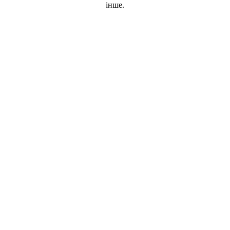
інше.