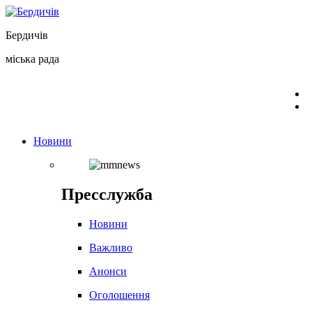
Перейти
до
Бердичів
вмісту
міська рада
Новини
Пресслужба
Новини
Важливо
Анонси
Оголошення