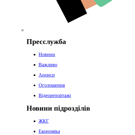
Пресслужба
Новини
Важливо
Анонси
Оголошення
Відеорепортажі
Новини підрозділів
ЖКГ
Економіка