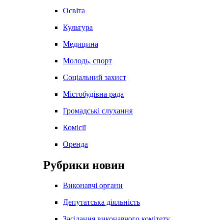
Освіта
Культура
Медицина
Молодь, спорт
Соціальний захист
Містобудівна рада
Громадські слухання
Комісії
Оренда
Рубрики новин
Виконавчі органи
Депутатська діяльність
Засідання виконавчого комітету