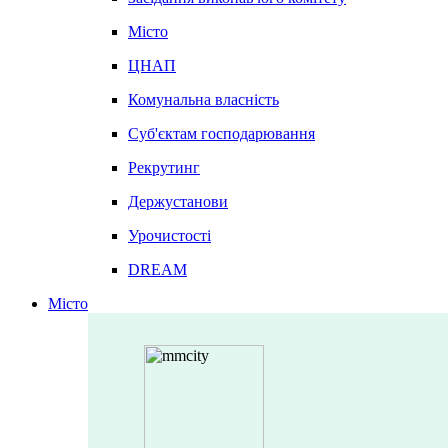
Місто
ЦНАП
Комунальна власність
Суб'єктам господарювання
Рекрутинг
Держустанови
Урочистості
DREAM
Місто