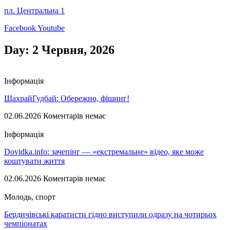
пл. Центральна 1
Facebook
Youtube
Day: 2 Червня, 2026
Інформація
ШахрайГудбай: ​​Обережно, фішинг!
02.06.2026
Коментарів немає
Інформація
Dovidka.info: зачепінг — «екстремальне» відео, яке може
коштувати життя
02.06.2026
Коментарів немає
Молодь, спорт
Бердичівські каратисти гідно виступили одразу на чотирьох
чемпіонатах