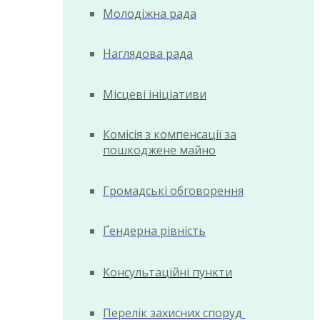
Молодіжна рада
Наглядова рада
Місцеві ініціативи
Комісія з компенсації за
пошкоджене майно
Громадські обговорення
Ґендерна рівність
Консультаційні пункти
Перелік захисних споруд