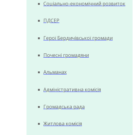
Соціально-економічний розвиток
ПДСЕР
Герої Бердичівської громади
Почесні громадяни
Альманах
Адміністративна комісія
Громадська рада
Житлова комісія