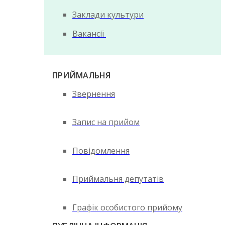
Заклади культури
Вакансії
ПРИЙМАЛЬНЯ
Звернення
Запис на прийом
Повідомлення
Приймальня депутатів
Графік особистого прийому