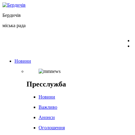
Перейти
до
Бердичів
вмісту
міська рада
Новини
Пресслужба
Новини
Важливо
Анонси
Оголошення