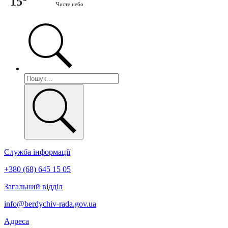
15°
Чисте небо
Служба інформації
+380 (68) 645 15 05
Загальний відділ
info@berdychiv-rada.gov.ua
Адреса