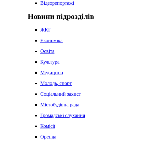
Відеорепортажі
Новини підрозділів
ЖКГ
Економіка
Освіта
Культура
Медицина
Молодь, спорт
Соціальний захист
Містобудівна рада
Громадські слухання
Комісії
Оренда