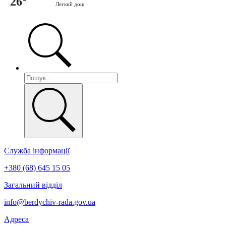
26°
Легкий дощ
Служба інформації
+380 (68) 645 15 05
Загальний відділ
info@berdychiv-rada.gov.ua
Адреса