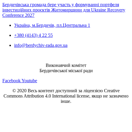
Бердичівська громада бере участь у формуванні портфеля
інвестиційних проєктів Житомирщини для Ukraine Recovery
Conference 2027
Україна, м.Бердичів, пл.Центральна 1
+380 (4143) 4 22 55
info@berdychiv-rada.gov.ua
Виконавчий комітет
Бердичівської міської ради
Facebook
Youtube
© 2020 Весь контент доступний за ліцензією Creative
Commons Attribution 4.0 International license, якщо не зазначено
інше.