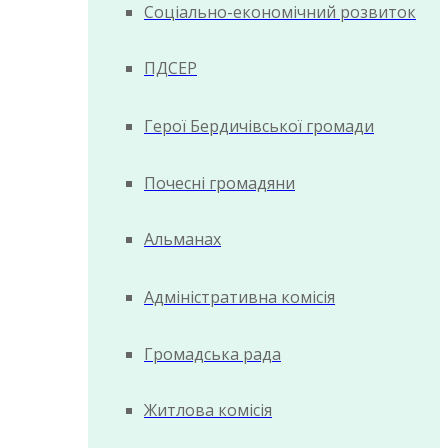
Соціально-економічний розвиток
ПДСЕР
Герої Бердичівської громади
Почесні громадяни
Альманах
Адміністративна комісія
Громадська рада
Житлова комісія