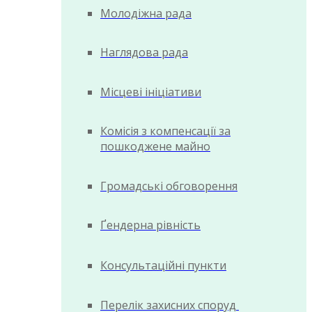
Молодіжна рада
Наглядова рада
Місцеві ініціативи
Комісія з компенсації за
пошкоджене майно
Громадські обговорення
Ґендерна рівність
Консультаційні пункти
Перелік захисних споруд