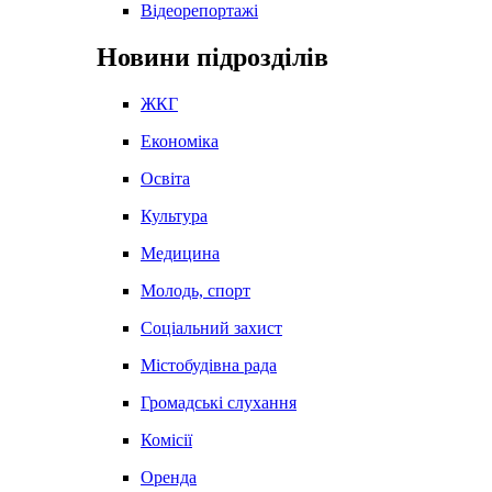
Відеорепортажі
Новини підрозділів
ЖКГ
Економіка
Освіта
Культура
Медицина
Молодь, спорт
Соціальний захист
Містобудівна рада
Громадські слухання
Комісії
Оренда