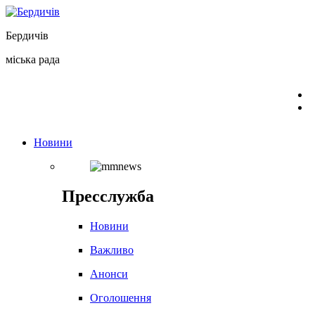
Перейти
до
Бердичів
вмісту
міська рада
Новини
Пресслужба
Новини
Важливо
Анонси
Оголошення