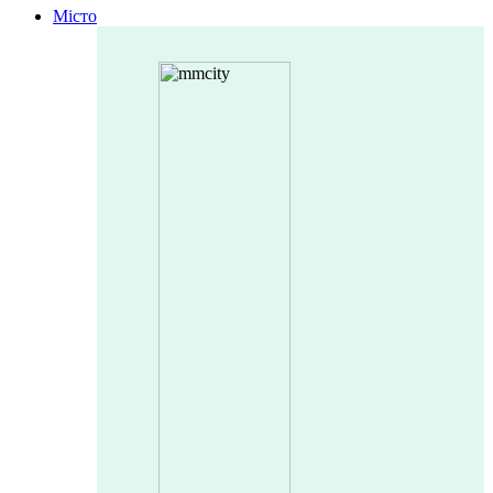
Місто