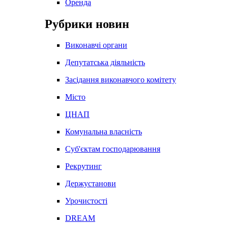
Оренда
Рубрики новин
Виконавчі органи
Депутатська діяльність
Засідання виконавчого комітету
Місто
ЦНАП
Комунальна власність
Суб'єктам господарювання
Рекрутинг
Держустанови
Урочистості
DREAM