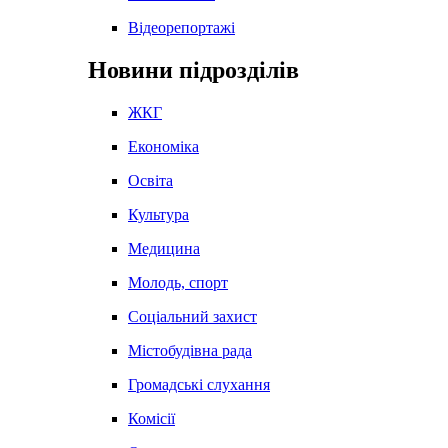
Відеорепортажі
Новини підрозділів
ЖКГ
Економіка
Освіта
Культура
Медицина
Молодь, спорт
Соціальний захист
Містобудівна рада
Громадські слухання
Комісії