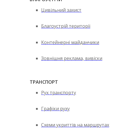
Цивільний захист
Благоустрій території
Контейнерні майданчики
Зовнішня реклама, вивіски
ТРАНСПОРТ
Рух транспорту
Графіки руху
Схеми укриттів на маршрутах