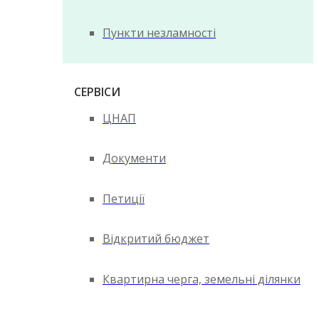
Пункти незламності
СЕРВІСИ
ЦНАП
Документи
Петиції
Відкритий бюджет
Квартирна черга, земельні ділянки