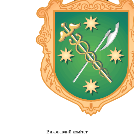
Виконавчий комітет