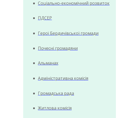
Соціально-економічний розвиток
ПДСЕР
Герої Бердичівської громади
Почесні громадяни
Альманах
Адміністративна комісія
Громадська рада
Житлова комісія