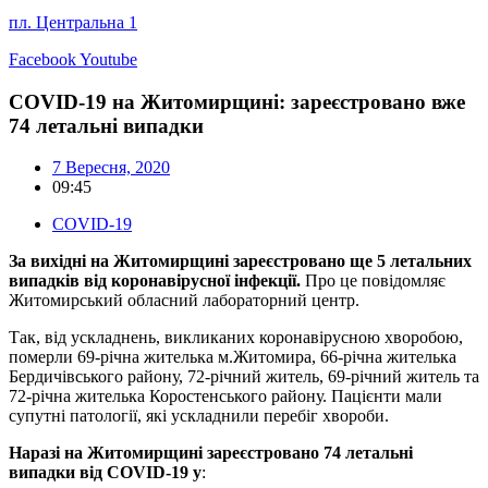
пл. Центральна 1
Facebook
Youtube
COVID-19 на Житомирщині: зареєстровано вже
74 летальні випадки
7 Вересня, 2020
09:45
COVID-19
За вихідні на Житомирщині зареєстровано ще 5 летальних
випадків від коронавірусної інфекції.
Про це повідомляє
Житомирський обласний лабораторний центр.
Так, від ускладнень, викликаних коронавірусною хворобою,
померли 69-річна жителька м.Житомира, 66-річна жителька
Бердичівського району, 72-річний житель, 69-річний житель та
72-річна жителька Коростенського району. Пацієнти мали
супутні патології, які ускладнили перебіг хвороби.
Наразі на Житомирщині зареєстровано 74 летальні
випадки від COVID-19 у
: