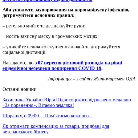
Аби уникнути захворювання на коронавірусну інфекцію,
дотримуйтеся основних правил:
– ретельно мийте та дезінфікуйте руки;
– носіть захисну маску в громадських місцях;
– уникайте великого скупчення людей та дотримуйтеся
соціальної дистанції.
Нагадаємо, що
з 07 вересня діє новий розподіл на рівні
епідемічної небезпеки поширення COVID-19
.
Інформація – з сайту Житомирської ОДА
Останні новини
Захисника України Юрія Підвисоцького відзначено медаллю
«За поранення». Вітаємо земляка!
Щоранку, о 09:00… Пам’ятаємо кожного…
Як отримати компенсацію за товари, придбані для
ветеранського бізнесу