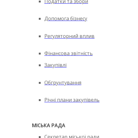
Податки та збори
Допомога бізнесу
Регуляторний вплив
Фінансова звітність
Закупівлі
Обгрунтування
Річні плани закупівель
МІСЬКА РАДА
Секретар міської ради