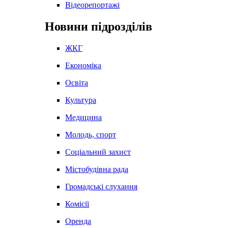
Відеорепортажі
Новини підрозділів
ЖКГ
Економіка
Освіта
Культура
Медицина
Молодь, спорт
Соціальний захист
Містобудівна рада
Громадські слухання
Комісії
Оренда