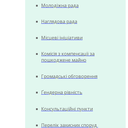
Молодіжна рада
Наглядова рада
Місцеві ініціативи
Комісія з компенсації за
пошкоджене майно
Громадські обговорення
Ґендерна рівність
Консультаційні пункти
Перелік захисних споруд