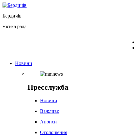
Перейти
до
Бердичів
вмісту
міська рада
Новини
Пресслужба
Новини
Важливо
Анонси
Оголошення