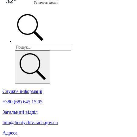
32°
Уривчасті хмари
Служба інформації
+380 (68) 645 15 05
Загальний відділ
info@berdychiv-rada.gov.ua
Адреса