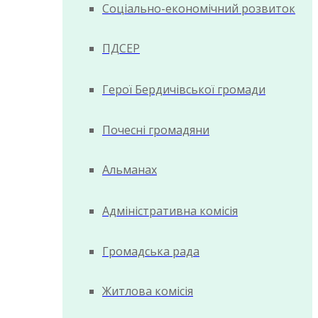
Соціально-економічний розвиток
ПДСЕР
Герої Бердичівської громади
Почесні громадяни
Альманах
Адміністративна комісія
Громадська рада
Житлова комісія