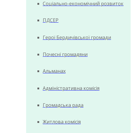
Соціально-економічний розвиток
ПДСЕР
Герої Бердичівської громади
Почесні громадяни
Альманах
Адміністративна комісія
Громадська рада
Житлова комісія