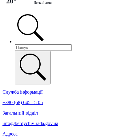
20°
Легкий дощ
Служба інформації
+380 (68) 645 15 05
Загальний відділ
info@berdychiv-rada.gov.ua
Адреса