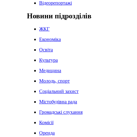
Відеорепортажі
Новини підрозділів
ЖКГ
Економіка
Освіта
Культура
Медицина
Молодь, спорт
Соціальний захист
Містобудівна рада
Громадські слухання
Комісії
Оренда