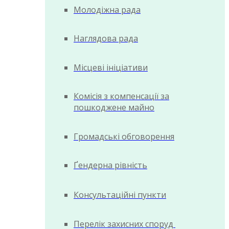
Молодіжна рада
Наглядова рада
Місцеві ініціативи
Комісія з компенсації за
пошкоджене майно
Громадські обговорення
Ґендерна рівність
Консультаційні пункти
Перелік захисних споруд