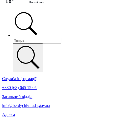
18°
Легкий дощ
Служба інформації
+380 (68) 645 15 05
Загальний відділ
info@berdychiv-rada.gov.ua
Адреса