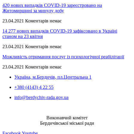
420 нових випадків COVID-19 зареєстровано на
Житомирщині за минулу добу
23.04.2021
Коментарів немає
14 277 нових випадків COVID-19 зафіксовано в Україні
станом на 23 квітня
23.04.2021
Коментарів немає
Можливість отримання послуг із психологічної реабілітації
23.04.2021
Коментарів немає
Україна, м.Бердичів, пл.Центральна 1
+380 (4143) 4 22 55
info@berdychiv-rada.gov.ua
Виконавчий комітет
Бердичівської міської ради
Facebook
Youtube