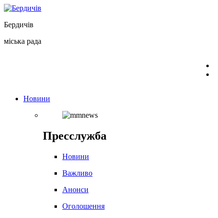
Перейти
до
Бердичів
вмісту
міська рада
Новини
Пресслужба
Новини
Важливо
Анонси
Оголошення