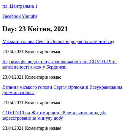
пл. Центральна 1
Facebook
Youtube
Day: 23 Квітня, 2021
Міський голова Сергій Орлюк відвідав ботанічний сад
23.04.2021
Коментарів немає
Інформація щодо стану захворюваності на COVID-19 та
заповненості ліжок у Бердичеві
23.04.2021
Коментарів немає
Вітання міського голови Сергія Орлюка зі Всеукраїнським
днем психолога
23.04.2021
Коментарів немає
COVID-19 на Житомирщині: 8 летальних випадків
зареєстровано за минулу добу
23.04.2021
Коментарів немає