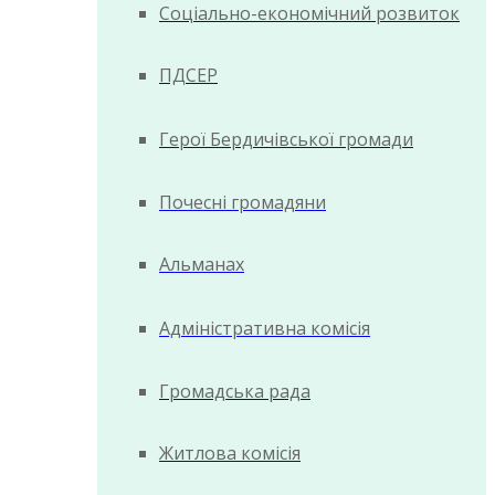
Соціально-економічний розвиток
ПДСЕР
Герої Бердичівської громади
Почесні громадяни
Альманах
Адміністративна комісія
Громадська рада
Житлова комісія