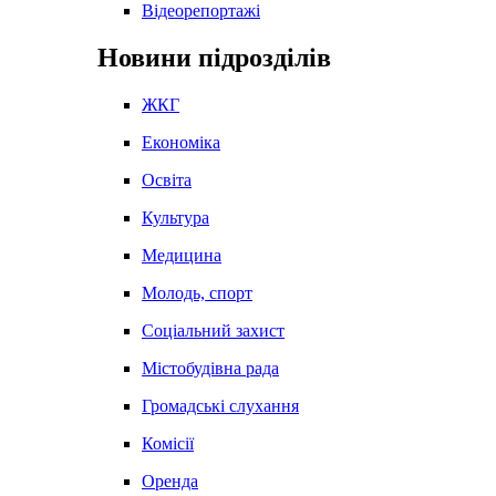
Відеорепортажі
Новини підрозділів
ЖКГ
Економіка
Освіта
Культура
Медицина
Молодь, спорт
Соціальний захист
Містобудівна рада
Громадські слухання
Комісії
Оренда