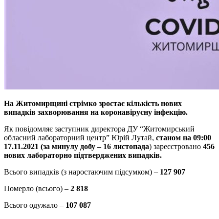
На Житомирщині стрімко зростає кількість нових
випадків захворювання на коронавірусну інфекцію.
Як повідомляє заступник директора ДУ “Житомирський
обласний лабораторний центр” Юрій Лутай,
станом на 09:00
17.11.2021 (за минулу добу – 16 листопада
) зареєстровано
456
нових лабораторно підтверджених випадків.
Всього випадків (з наростаючим підсумком) –
127 907
Померло (всього) –
2 818
Всього одужало –
107 087