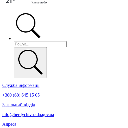
21°
Чисте небо
Служба інформації
+380 (68) 645 15 05
Загальний відділ
info@berdychiv-rada.gov.ua
Адреса