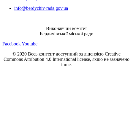
info@berdychiv-rada.gov.ua
Виконавчий комітет
Бердичівської міської ради
Facebook
Youtube
© 2020 Весь контент доступний за ліцензією Creative
Commons Attribution 4.0 International license, якщо не зазначено
інше.