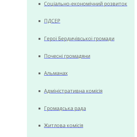
Соціально-економічний розвиток
ПДСЕР
Герої Бердичівської громади
Почесні громадяни
Альманах
Адміністративна комісія
Громадська рада
Житлова комісія