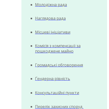
Молодіжна рада
Наглядова рада
Місцеві ініціативи
Комісія з компенсації за
пошкоджене майно
Громадські обговорення
Ґендерна рівність
Консультаційні пункти
Перелік захисних споруд