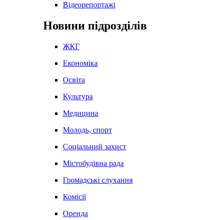
Відеорепортажі
Новини підрозділів
ЖКГ
Економіка
Освіта
Культура
Медицина
Молодь, спорт
Соціальний захист
Містобудівна рада
Громадські слухання
Комісії
Оренда