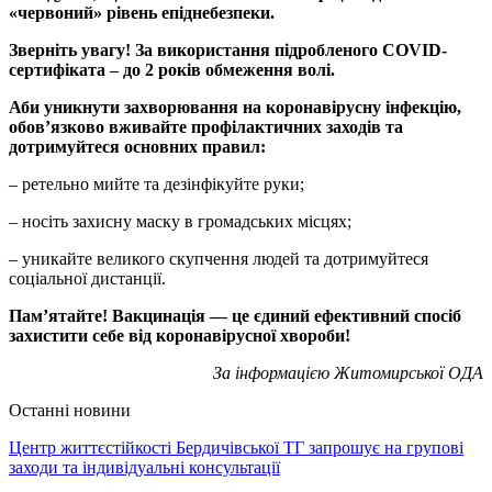
«червоний» рівень епіднебезпеки.
Зверніть увагу! За використання підробленого COVID-
сертифіката – до 2 років обмеження волі.
Аби уникнути захворювання на коронавірусну інфекцію,
обов’язково вживайте профілактичних заходів та
дотримуйтеся основних правил:
– ретельно мийте та дезінфікуйте руки;
– носіть захисну маску в громадських місцях;
– уникайте великого скупчення людей та дотримуйтеся
соціальної дистанції.
Пам’ятайте! Вакцинація — це єдиний ефективний спосіб
захистити себе від коронавірусної хвороби!
За інформацією Житомирської ОДА
Останні новини
Центр життєстійкості Бердичівської ТГ запрошує на групові
заходи та індивідуальні консультації