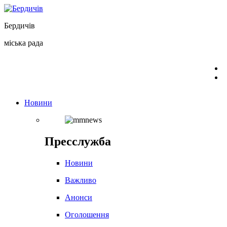
Перейти
до
Бердичів
вмісту
міська рада
Новини
Пресслужба
Новини
Важливо
Анонси
Оголошення