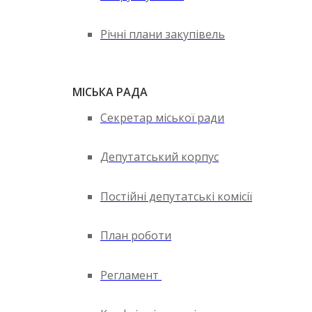
Річні плани закупівель
МІСЬКА РАДА
Секретар міської ради
Депутатський корпус
Постійні депутатські комісії
План роботи
Регламент