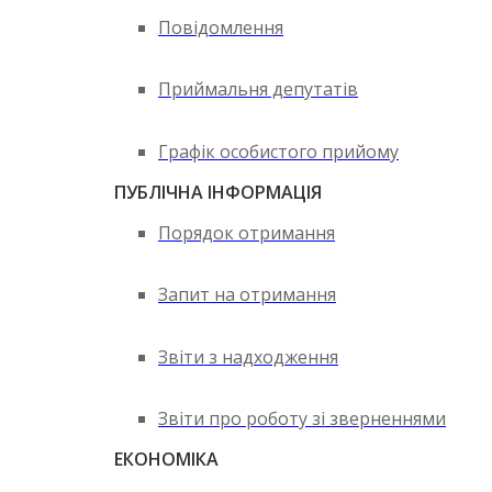
Повідомлення
Приймальня депутатів
Графік особистого прийому
ПУБЛІЧНА ІНФОРМАЦІЯ
Порядок отримання
Запит на отримання
Звіти з надходження
Звіти про роботу зі зверненнями
ЕКОНОМІКА