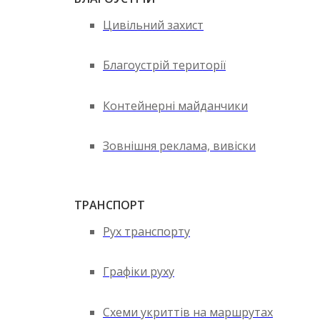
Цивільний захист
Благоустрій території
Контейнерні майданчики
Зовнішня реклама, вивіски
ТРАНСПОРТ
Рух транспорту
Графіки руху
Схеми укриттів на маршрутах