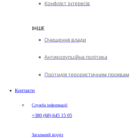
Конфлікт інтересів
ІНШЕ
Очищення влади
Антикорупційна політика
Протидія терористичним проявам
Контакти
Служба інформації
+380 (68) 645 15 05
Загальний відділ