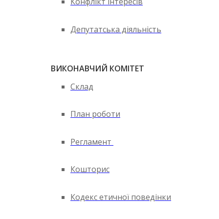
Конфлікт інтересів
Депутатська діяльність
ВИКОНАВЧИЙ КОМІТЕТ
Склад
План роботи
Регламент
Кошторис
Кодекс етичної поведінки