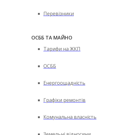
Перевізники
ОСББ ТА МАЙНО
Тарифи на ЖКП
ОСББ
Енергоощадність
Графіки ремонтів
Комунальна власність
Земельні відносини