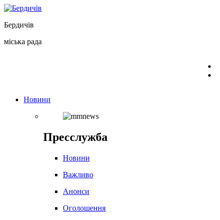
Перейти
до
Бердичів
вмісту
міська рада
Новини
Пресслужба
Новини
Важливо
Анонси
Оголошення