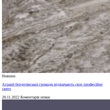
Новини
Аграрії бердичівської громади відзначають своє професійне
свято
20.11.2022
Коментарів немає