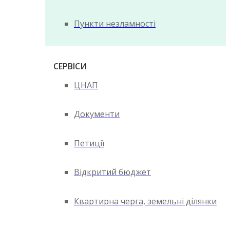
Пункти незламності
СЕРВІСИ
ЦНАП
Документи
Петиції
Відкритий бюджет
Квартирна черга, земельні ділянки