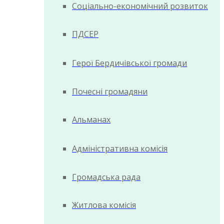
Соціально-економічний розвиток
ПДСЕР
Герої Бердичівської громади
Почесні громадяни
Альманах
Адміністративна комісія
Громадська рада
Житлова комісія