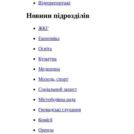
Відеорепортажі
Новини підрозділів
ЖКГ
Економіка
Освіта
Культура
Медицина
Молодь, спорт
Соціальний захист
Містобудівна рада
Громадські слухання
Комісії
Оренда