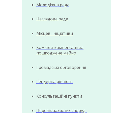
Молодіжна рада
Наглядова рада
Місцеві ініціативи
Комісія з компенсації за
пошкоджене майно
Громадські обговорення
Ґендерна рівність
Консультаційні пункти
Перелік захисних споруд