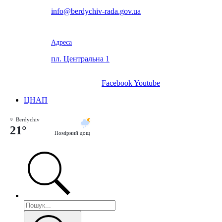
info@berdychiv-rada.gov.ua
Адреса
пл. Центральна 1
Facebook
Youtube
ЦНАП
Berdychiv
21°
Помірний дощ