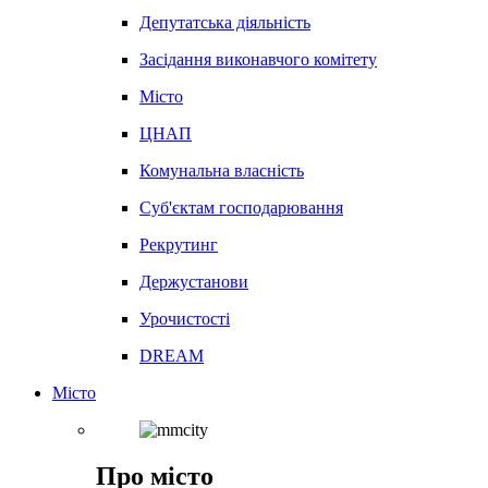
Депутатська діяльність
Засідання виконавчого комітету
Місто
ЦНАП
Комунальна власність
Суб'єктам господарювання
Рекрутинг
Держустанови
Урочистості
DREAM
Місто
Про місто