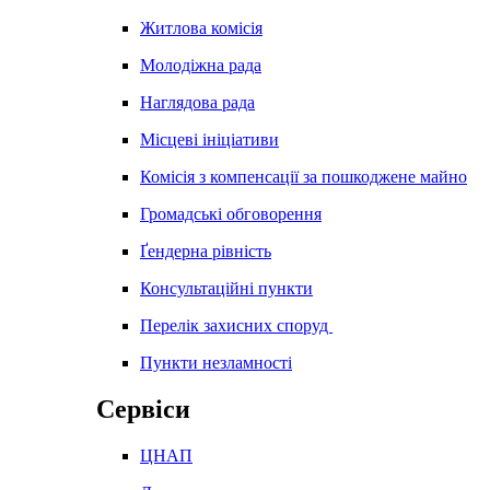
Житлова комісія
Молодіжна рада
Наглядова рада
Місцеві ініціативи
Комісія з компенсації за пошкоджене майно
Громадські обговорення
Ґендерна рівність
Консультаційні пункти
Перелік захисних споруд
Пункти незламності
Сервіси
ЦНАП