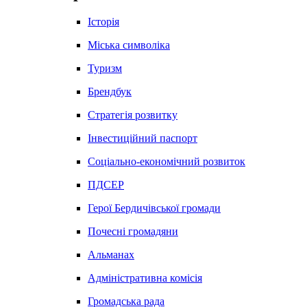
Історія
Міська символіка
Туризм
Брендбук
Стратегія розвитку
Інвестиційний паспорт
Соціально-економічний розвиток
ПДСЕР
Герої Бердичівської громади
Почесні громадяни
Альманах
Адміністративна комісія
Громадська рада