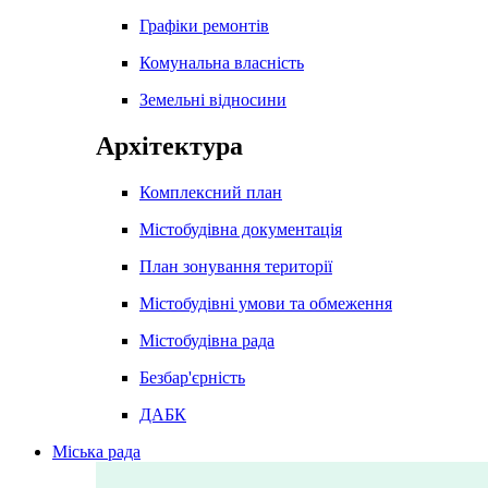
Графіки ремонтів
Комунальна власність
Земельні відносини
Архітектура
Комплексний план
Містобудівна документація
План зонування території
Містобудівні умови та обмеження
Містобудівна рада
Безбар'єрність
ДАБК
Міська рада