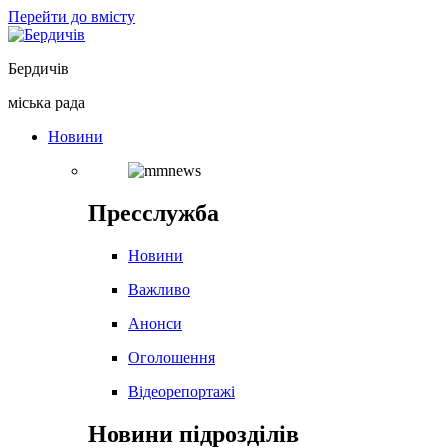
Перейти до вмісту
Бердичів
міська рада
Новини
Пресслужба
Новини
Важливо
Анонси
Оголошення
Відеорепортажі
Новини підрозділів