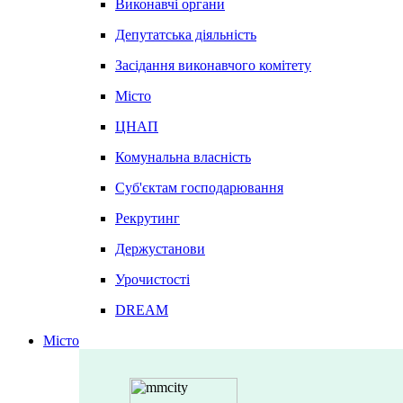
Виконавчі органи
Депутатська діяльність
Засідання виконавчого комітету
Місто
ЦНАП
Комунальна власність
Суб'єктам господарювання
Рекрутинг
Держустанови
Урочистості
DREAM
Місто