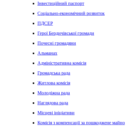
Інвестиційний паспорт
Соціально-економічний розвиток
ПДСЕР
Герої Бердичівської громади
Почесні громадяни
Альманах
Адміністративна комісія
Громадська рада
Житлова комісія
Молодіжна рада
Наглядова рада
Місцеві ініціативи
Комісія з компенсації за пошкоджене майно